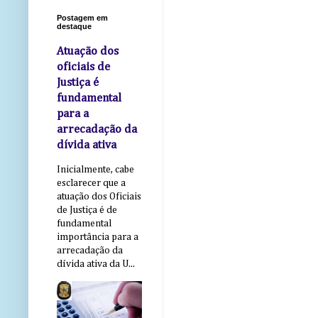
Postagem em
destaque
Atuação dos
oficiais de
Justiça é
fundamental
para a
arrecadação da
dívida ativa
Inicialmente, cabe
esclarecer que a
atuação dos Oficiais
de Justiça é de
fundamental
importância para a
arrecadação da
dívida ativa da U...