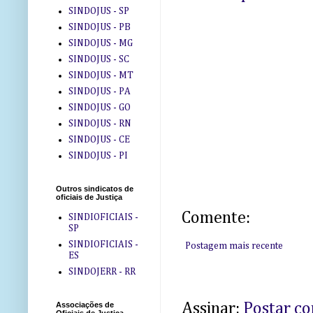
SINDOJUS - SP
SINDOJUS - PB
SINDOJUS - MG
SINDOJUS - SC
SINDOJUS - MT
SINDOJUS - PA
SINDOJUS - GO
SINDOJUS - RN
SINDOJUS - CE
SINDOJUS - PI
Outros sindicatos de
oficiais de Justiça
Comente:
SINDIOFICIAIS -
SP
SINDIOFICIAIS -
Postagem mais recente
ES
SINDOJERR - RR
Assinar:
Postar c
Associações de