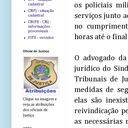
os policiais mil
cadastral
CNPJ - situação
serviços junto 
cadastral
CNIPE - CNJ -
no cumpriment
informações
processuais
horas até o fina
FIPE - veículos
Oficial de Justiça
O advogado da 
jurídico do Sin
Tribunais de J
medidas de seg
elas são inexis
Clique na imagem e
veja as atribuições
reivindicação pe
dos oficiais de
Justiça
as necessárias 