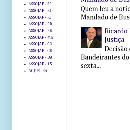
ASSOJAF - SP
Quem leu a notíci
ASSOJAF - RJ
Mandado de Busc
ASSOJAF - RS
ASSOJAF - PR
Ricardo 
ASSOJAF - PE
ASSOJAF - MG
Justiça
ASSOJAF - GO
Decisão 
ASSOJAF - CE
Bandeirantes do 
ASSOJAF - BA
ASSOJAF - 15
sexta...
AOJUSTRA