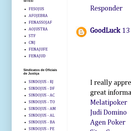
SITES:
Responder
FESOJUS
AFOJEBRA
FENASSOJAF
GoodLuck
13
AOJUSTRA
STF
CNJ
FENAJUFE
FENAJUD
Sindicatos de Oficiais
de Justiça
I really appr
SINDOJUS - RJ
SINDOJUS - DF
great informa
SINDOJUS - AC
Melatipoker
SINDOJUS - TO
SINDOJUS - AM
Judi Domino
SINDOJUS - AL
Agen Poker
SINDOJUS - BA
SINDOJUS - PE