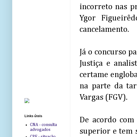
incorreto nas p
Ygor Figueirê
cancelamento.
Já o concurso pa
Justiça e anali
certame engloba
na parte da tar
Vargas (FGV).
Links úteis
De acordo com o
CNA - consulta
superior e tem s
advogados
CPF - situação