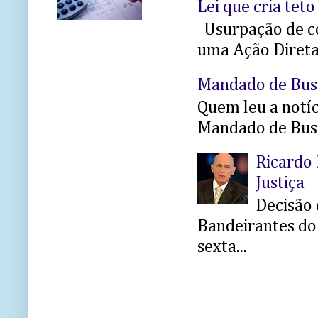
Lei que cria teto
Usurpação de co
uma Ação Direta 
Mandado de Bus
Quem leu a notíci
Mandado de Busc
Ricardo 
Justiça
Decisão 
Bandeirantes do 
sexta...