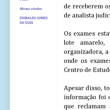
de receberem os
Abraço a todos.
de analista judic
EDINALDO GOMES
DA SILVA
Os exames esta
lote amarelo,
organizadora, a
onde os exames
Centro de Estud
Apesar disso, to
informação foi 
que reclamam 