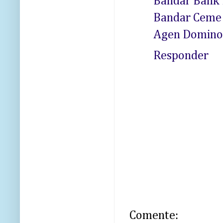
Bandar Bank 
Bandar Ceme
Agen Domino 
Responder
Comente: