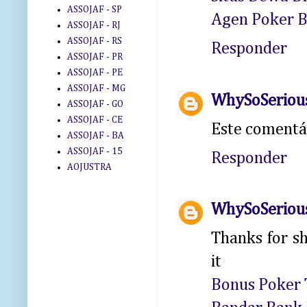
ASSOJAF - SP
Agen Poker B
ASSOJAF - RJ
ASSOJAF - RS
Responder
ASSOJAF - PR
ASSOJAF - PE
ASSOJAF - MG
WhySoSeriou
ASSOJAF - GO
ASSOJAF - CE
Este comentár
ASSOJAF - BA
ASSOJAF - 15
Responder
AOJUSTRA
WhySoSeriou
Thanks for sh
it
Bonus Poker 