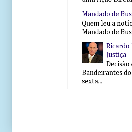
Mandado de Bus
Quem leu a notíci
Mandado de Busc
Ricardo 
Justiça
Decisão 
Bandeirantes do 
sexta...