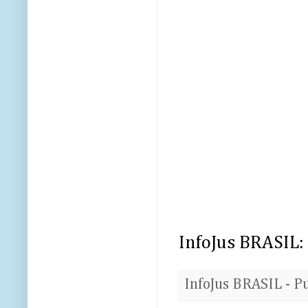
InfoJus BRASIL:
InfoJus BRASIL - P