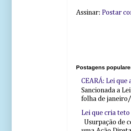
Assinar:
Postar c
Postagens populare
CEARÁ: Lei que a
Sancionada a Le
folha de janeiro
Lei que cria teto
Usurpação de co
uma Ação Direta 