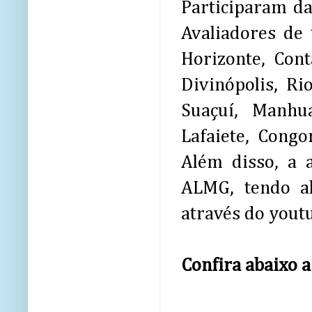
Participaram da
Avaliadores de 
Horizonte, Con
Divinópolis, Ri
Suaçuí, Manhua
Lafaiete, Congo
Além disso, a 
ALMG, tendo al
através do yout
Confira abaixo a