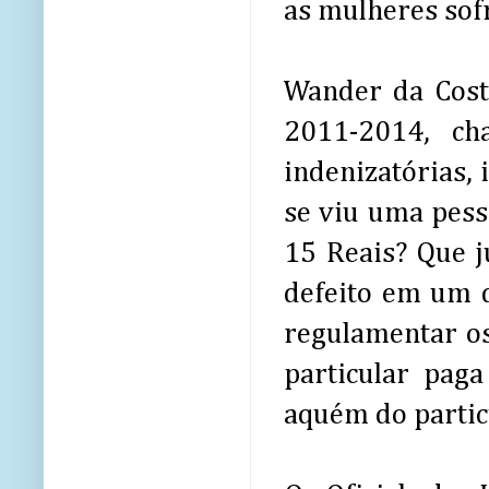
as mulheres sof
Wander da Cost
2011-2014, ch
indenizatórias, 
se viu uma pess
15 Reais? Que ju
defeito em um d
regulamentar os
particular pag
aquém do particu