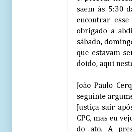
saem às 5:30 
encontrar esse
obrigado a abdi
sábado, domingo
que estavam se
doido, aqui neste
João Paulo Cer
seguinte argume
Justiça sair ap
CPC, mas eu vej
do ato. A pre