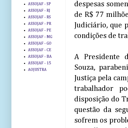
despesas soment
ASSOJAF - SP
ASSOJAF - RJ
de R$ 77 milhõe
ASSOJAF - RS
Judiciário, que 
ASSOJAF - PR
ASSOJAF - PE
condições de tra
ASSOJAF - MG
ASSOJAF - GO
ASSOJAF - CE
A Presidente 
ASSOJAF - BA
ASSOJAF - 15
Souza, paraben
AOJUSTRA
Justiça pela ca
trabalhador p
disposição do Tr
questão da segu
sofrem os probl