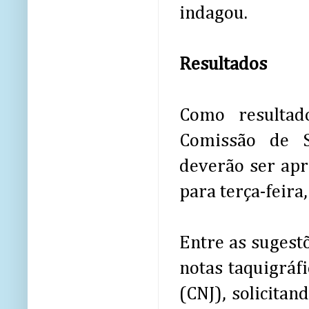
indagou.
Resultados
Como resultad
Comissão de S
deverão ser ap
para terça-feira
Entre as sugest
notas taquigráf
(CNJ), solicita