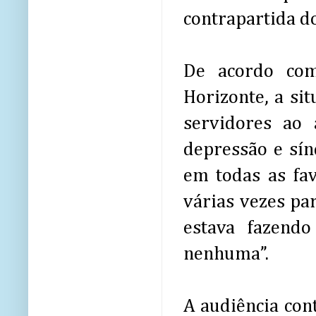
contrapartida do
De acordo com
Horizonte, a si
servidores ao
depressão e sín
em todas as fav
várias vezes pa
estava fazend
nenhuma”.
A audiência con