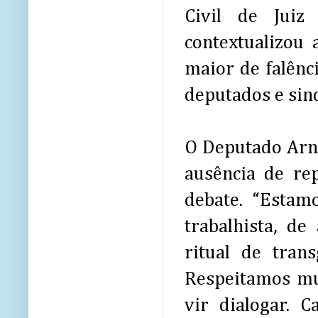
Civil de Juiz
contextualizou 
maior de falênc
deputados e sind
O Deputado Arna
ausência de re
debate. “Estam
trabalhista, de
ritual de tran
Respeitamos mui
vir dialogar. C