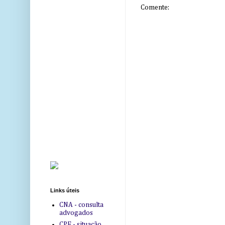
Comente:
Links úteis
CNA - consulta
advogados
CPF - situação