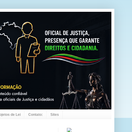
ojetos de Lei
Contato:
Sites