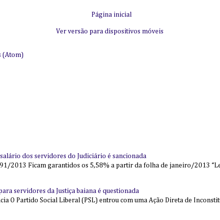
Página inicial
Ver versão para dispositivos móveis
s (Atom)
alário dos servidores do Judiciário é sancionada
91/2013 Ficam garantidos os 5,58% a partir da folha de janeiro/2013 “Lei
l para servidores da Justiça baiana é questionada
 O Partido Social Liberal (PSL) entrou com uma Ação Direta de Inconstit