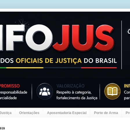
 Justiça
Orientações
Aposentadoria Especial
Porte de Arma
Pr
2018