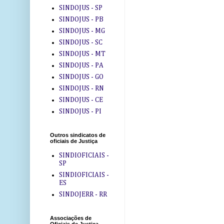
SINDOJUS - SP
SINDOJUS - PB
SINDOJUS - MG
SINDOJUS - SC
SINDOJUS - MT
SINDOJUS - PA
SINDOJUS - GO
SINDOJUS - RN
SINDOJUS - CE
SINDOJUS - PI
Outros sindicatos de
oficiais de Justiça
SINDIOFICIAIS -
SP
SINDIOFICIAIS -
ES
SINDOJERR - RR
Associações de