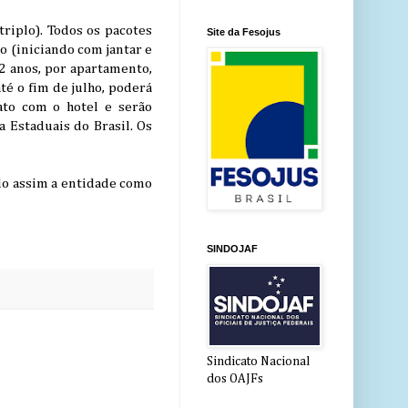
riplo). Todos os pacotes
Site da Fesojus
o (iniciando com jantar e
12 anos, por apartamento,
é o fim de julho, poderá
ato com o hotel e serão
a Estaduais do Brasil. Os
do assim a entidade como
SINDOJAF
Sindicato Nacional
dos OAJFs