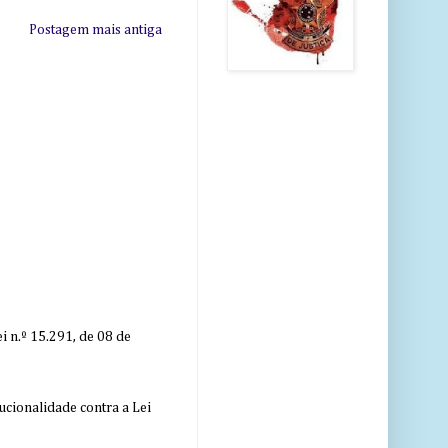
Postagem mais antiga
 n.º 15.291, de 08 de
ucionalidade contra a Lei