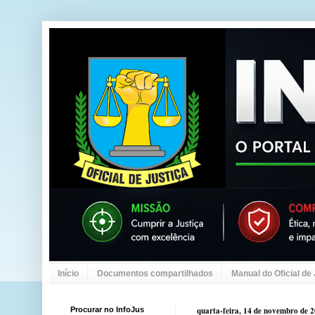
Início
Documentos compartilhados
Manual do Oficial de
Procurar no InfoJus
quarta-feira, 14 de novembro de 