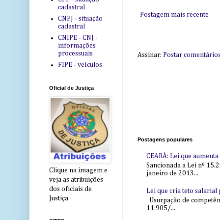
cadastral
Postagem mais recente
CNPJ - situação
cadastral
CNIPE - CNJ -
informações
processuais
Assinar:
Postar comentário
FIPE - veículos
Oficial de Justiça
Postagens populares
CEARÁ: Lei que aumenta s
Sancionada a Lei nº 15.2
Clique na imagem e
janeiro de 2013...
veja as atribuições
dos oficiais de
Lei que cria teto salaria
Justiça
Usurpação de competência
11.905/...