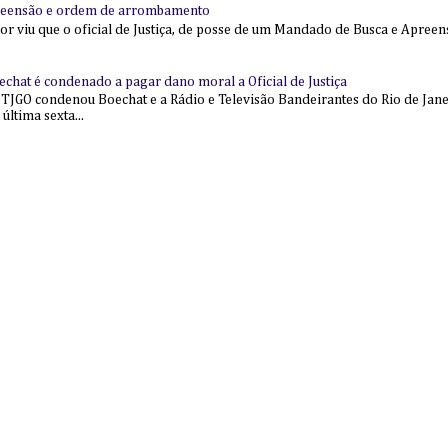
reensão e ordem de arrombamento
ior viu que o oficial de Justiça, de posse de um Mandado de Busca e Apree
echat é condenado a pagar dano moral a Oficial de Justiça
 TJGO condenou Boechat e a Rádio e Televisão Bandeirantes do Rio de Jan
última sexta...