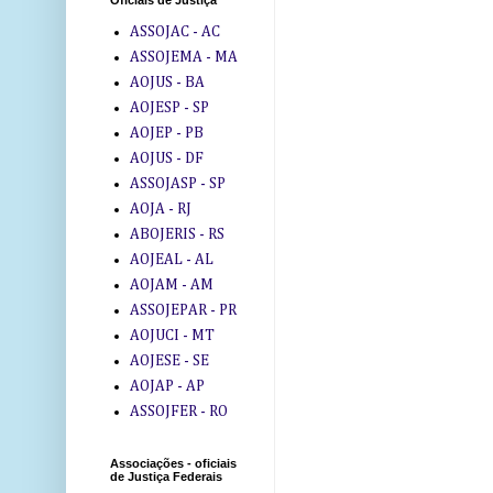
Oficiais de Justiça
ASSOJAC - AC
ASSOJEMA - MA
AOJUS - BA
AOJESP - SP
AOJEP - PB
AOJUS - DF
ASSOJASP - SP
AOJA - RJ
ABOJERIS - RS
AOJEAL - AL
AOJAM - AM
ASSOJEPAR - PR
AOJUCI - MT
AOJESE - SE
AOJAP - AP
ASSOJFER - RO
Associações - oficiais
de Justiça Federais