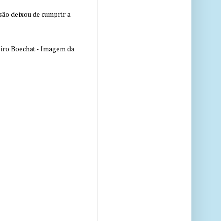
nsão deixou de cumprir a
eiro Boechat - Imagem da