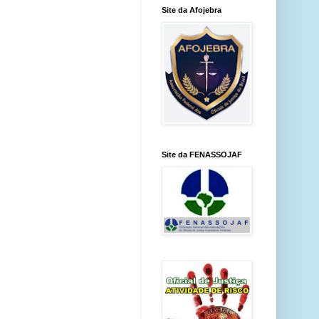
Site da Afojebra
Site da FENASSOJAF