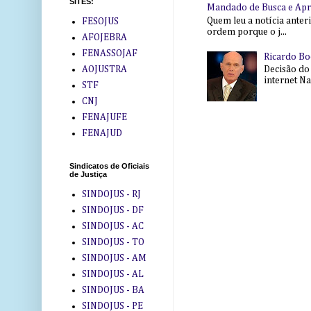
SITES:
Mandado de Busca e Ap
Quem leu a notícia anter
FESOJUS
ordem porque o j...
AFOJEBRA
FENASSOJAF
Ricardo Bo
AOJUSTRA
Decisão do
internet Na 
STF
CNJ
FENAJUFE
FENAJUD
Sindicatos de Oficiais
de Justiça
SINDOJUS - RJ
SINDOJUS - DF
SINDOJUS - AC
SINDOJUS - TO
SINDOJUS - AM
SINDOJUS - AL
SINDOJUS - BA
SINDOJUS - PE