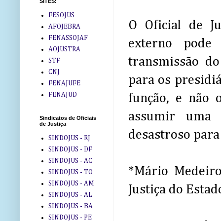
SITES:
FESOJUS
O Oficial de J
AFOJEBRA
FENASSOJAF
externo pode 
AOJUSTRA
transmissão do 
STF
CNJ
para os presidi
FENAJUFE
FENAJUD
função, e não 
assumir uma 
Sindicatos de Oficiais
de Justiça
desastroso para
SINDOJUS - RJ
SINDOJUS - DF
SINDOJUS - AC
*Mário Medeiro
SINDOJUS - TO
SINDOJUS - AM
Justiça do Esta
SINDOJUS - AL
SINDOJUS - BA
SINDOJUS - PE