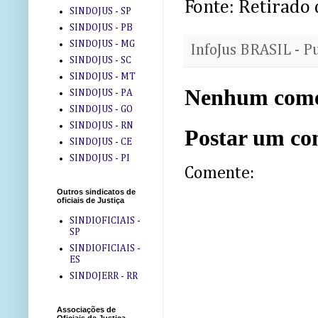
Fonte: Retirado 
SINDOJUS - SP
SINDOJUS - PB
SINDOJUS - MG
InfoJus BRASIL - P
SINDOJUS - SC
SINDOJUS - MT
Nenhum come
SINDOJUS - PA
SINDOJUS - GO
SINDOJUS - RN
Postar um co
SINDOJUS - CE
SINDOJUS - PI
Comente:
Outros sindicatos de
oficiais de Justiça
SINDIOFICIAIS -
SP
SINDIOFICIAIS -
ES
SINDOJERR - RR
Associações de