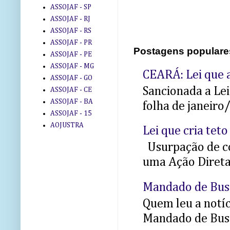
ASSOJAF - SP
ASSOJAF - RJ
ASSOJAF - RS
ASSOJAF - PR
Postagens populare
ASSOJAF - PE
ASSOJAF - MG
CEARÁ: Lei que a
ASSOJAF - GO
Sancionada a Le
ASSOJAF - CE
ASSOJAF - BA
folha de janeiro
ASSOJAF - 15
AOJUSTRA
Lei que cria teto
Usurpação de co
uma Ação Direta 
Mandado de Bus
Quem leu a notíci
Mandado de Busc