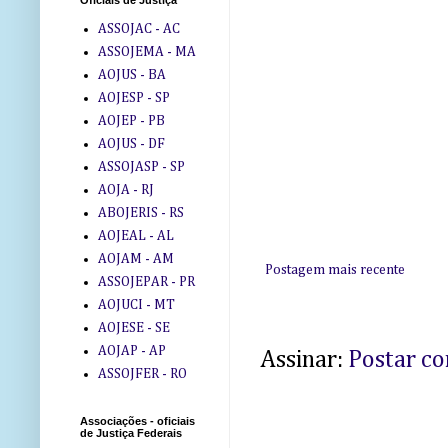
Oficiais de Justiça
ASSOJAC - AC
ASSOJEMA - MA
AOJUS - BA
AOJESP - SP
AOJEP - PB
AOJUS - DF
ASSOJASP - SP
AOJA - RJ
ABOJERIS - RS
AOJEAL - AL
AOJAM - AM
Postagem mais recente
ASSOJEPAR - PR
AOJUCI - MT
AOJESE - SE
AOJAP - AP
Assinar:
Postar c
ASSOJFER - RO
Associações - oficiais
de Justiça Federais