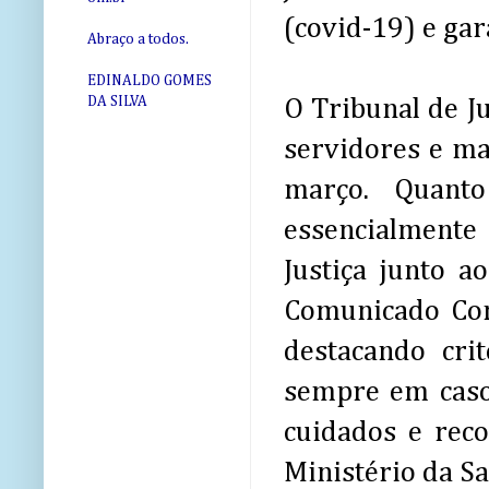
(covid-19) e gar
Abraço a todos.
EDINALDO GOMES
DA SILVA
O Tribunal de J
servidores e ma
março. Quanto
essencialmente 
Justiça junto a
Comunicado Con
destacando cri
sempre em caso
cuidados e rec
Ministério da Sa