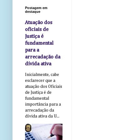
Postagem em
destaque
Atuação dos
oficiais de
Justiça é
fundamental
para a
arrecadação da
dívida ativa
Inicialmente, cabe
esclarecer que a
atuação dos Oficiais
de Justiça é de
fundamental
importância para a
arrecadação da
dívida ativa da U...