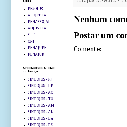
InfoJus BRASIL - P
SITES:
FESOJUS
AFOJEBRA
Nenhum come
FENASSOJAF
AOJUSTRA
Postar um co
STF
CNJ
FENAJUFE
Comente:
FENAJUD
Sindicatos de Oficiais
de Justiça
SINDOJUS - RJ
SINDOJUS - DF
SINDOJUS - AC
SINDOJUS - TO
SINDOJUS - AM
SINDOJUS - AL
SINDOJUS - BA
SINDOJUS - PE