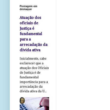
Postagem em
destaque
Atuação dos
oficiais de
Justiça é
fundamental
para a
arrecadação da
dívida ativa
Inicialmente, cabe
esclarecer que a
atuação dos Oficiais
de Justiça é de
fundamental
importância para a
arrecadação da
dívida ativa da U...