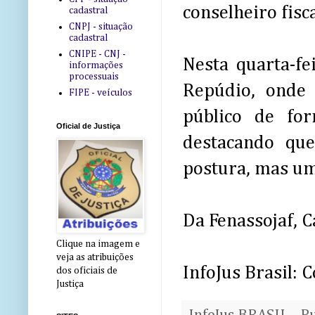
conselheiro fisc
cadastral
CNPJ - situação
cadastral
CNIPE - CNJ -
Nesta quarta-f
informações
processuais
Repúdio, onde 
FIPE - veículos
público de for
Oficial de Justiça
destacando qu
postura, mas um
Da Fenassojaf, C
Clique na imagem e
veja as atribuições
InfoJus Brasil:
dos oficiais de
Justiça