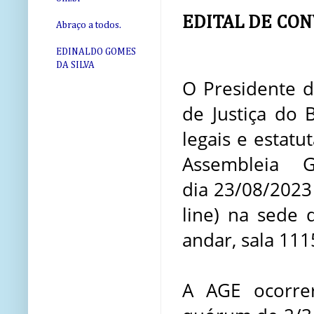
EDITAL DE CO
Abraço a todos.
EDINALDO GOMES
DA SILVA
O Presidente d
de Justiça do
legais e estatut
Assembleia G
dia
23/08/2023 
line) na sede 
andar, sala 111
A AGE ocorre