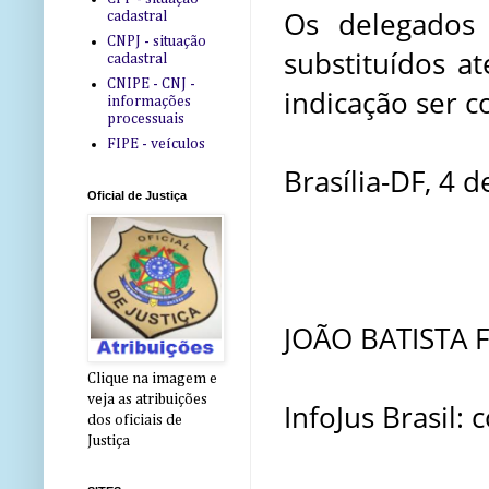
Os delegados
cadastral
CNPJ - situação
substituídos a
cadastral
CNIPE - CNJ -
indicação ser 
informações
processuais
FIPE - veículos
Brasília-DF, 4 d
Oficial de Justiça
JOÃO BATISTA
Clique na imagem e
veja as atribuições
InfoJus Brasil:
dos oficiais de
Justiça