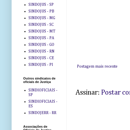
SINDOJUS - SP
SINDOJUS - PB
SINDOJUS - MG
SINDOJUS - SC
SINDOJUS - MT
SINDOJUS - PA
SINDOJUS - GO
SINDOJUS - RN
SINDOJUS - CE
SINDOJUS - PI
Postagem mais recente
Outros sindicatos de
oficiais de Justiça
SINDIOFICIAIS -
Assinar:
Postar c
SP
SINDIOFICIAIS -
ES
SINDOJERR - RR
Associações de