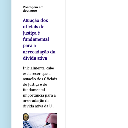
Postagem em
destaque
Atuação dos
oficiais de
Justiça é
fundamental
para a
arrecadação da
dívida ativa
Inicialmente, cabe
esclarecer que a
atuação dos Oficiais
de Justiça é de
fundamental
importância para a
arrecadação da
dívida ativa da U...