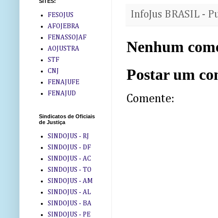
SITES:
InfoJus BRASIL - P
FESOJUS
AFOJEBRA
FENASSOJAF
Nenhum come
AOJUSTRA
STF
Postar um co
CNJ
FENAJUFE
FENAJUD
Comente:
Sindicatos de Oficiais
de Justiça
SINDOJUS - RJ
SINDOJUS - DF
SINDOJUS - AC
SINDOJUS - TO
SINDOJUS - AM
SINDOJUS - AL
SINDOJUS - BA
SINDOJUS - PE