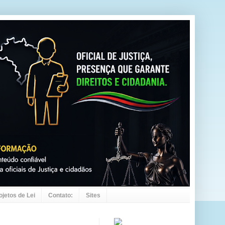
ojetos de Lei
Contato:
Sites