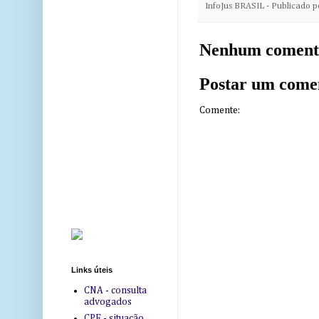
InfoJus BRASIL - Publicado 
Nenhum coment
Postar um come
Comente:
Links úteis
CNA - consulta
advogados
CPF - situação