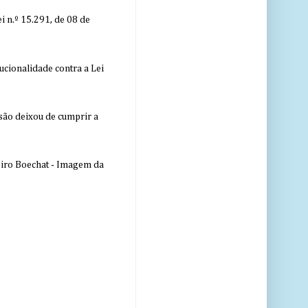
 n.º 15.291, de 08 de
ucionalidade contra a Lei
nsão deixou de cumprir a
eiro Boechat - Imagem da