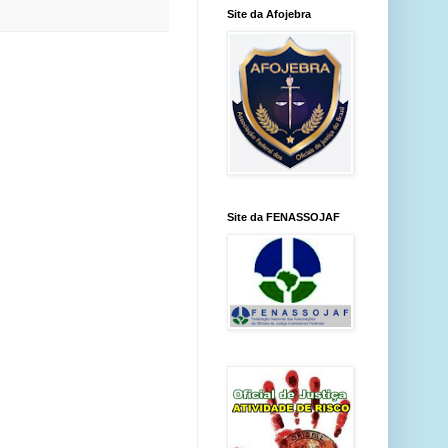
Site da Afojebra
Site da FENASSOJAF