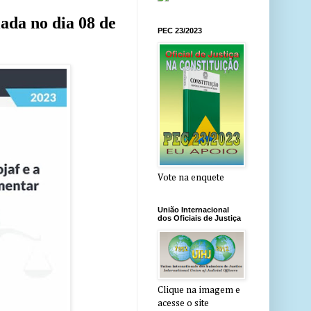
lada no dia 08 de
PEC 23/2023
Vote na enquete
União Internacional
dos Oficiais de Justiça
Clique na imagem e
acesse o site