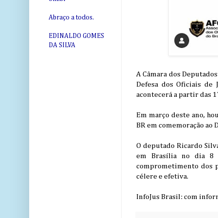
Abraço a todos.
EDINALDO GOMES
DA SILVA
A Câmara dos Deputados r
Defesa dos Oficiais de 
acontecerá a partir das 1
Em março deste ano, hou
BR em comemoração ao Dia
O deputado Ricardo Silv
em Brasília no dia 8 
comprometimento dos pa
célere e efetiva.
InfoJus Brasil: com info