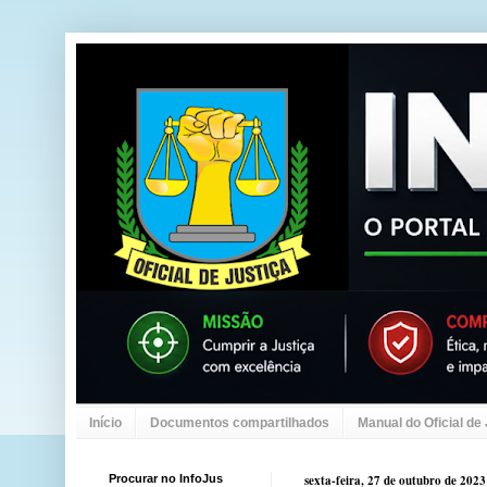
Início
Documentos compartilhados
Manual do Oficial de
Procurar no InfoJus
sexta-feira, 27 de outubro de 2023