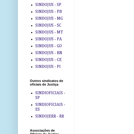
SINDOJUS - SP
SINDOJUS - PB
SINDOJUS - MG
SINDOJUS - SC
SINDOJUS - MT
SINDOJUS - PA
SINDOJUS - GO
SINDOJUS - RN
SINDOJUS - CE
SINDOJUS - PI
Outros sindicatos de
oficiais de Justiça
SINDIOFICIAIS -
SP
SINDIOFICIAIS -
ES
SINDOJERR - RR
Associações de