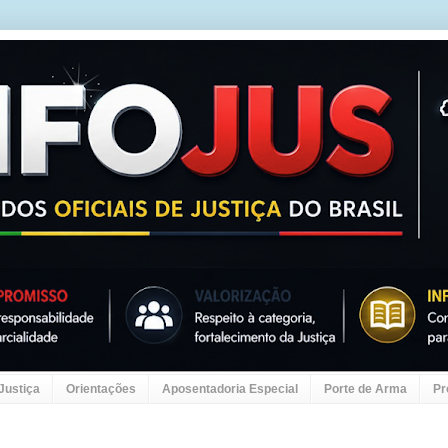
 Justiça
Orientações
Aposentadoria Especial
Porte de Arma
Pr