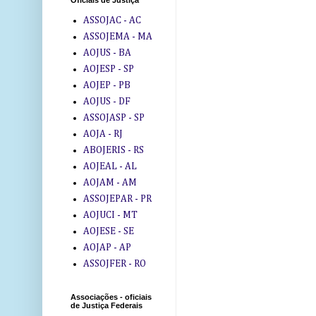
Oficiais de Justiça
ASSOJAC - AC
ASSOJEMA - MA
AOJUS - BA
AOJESP - SP
AOJEP - PB
AOJUS - DF
ASSOJASP - SP
AOJA - RJ
ABOJERIS - RS
AOJEAL - AL
AOJAM - AM
ASSOJEPAR - PR
AOJUCI - MT
AOJESE - SE
AOJAP - AP
ASSOJFER - RO
Associações - oficiais
de Justiça Federais