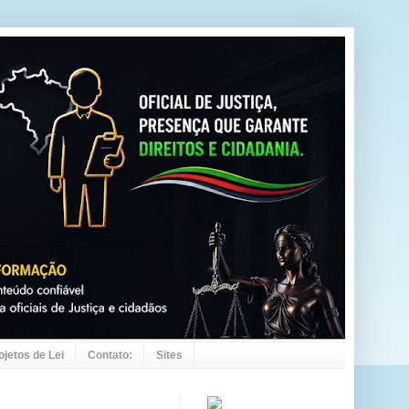
ojetos de Lei
Contato:
Sites