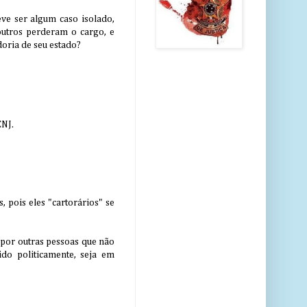
eve ser algum caso isolado,
outros perderam o cargo, e
doria de seu estado?
CNJ.
 pois eles "cartorários" se
 por outras pessoas que não
do politicamente, seja em