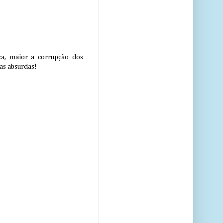
ca, maior a corrupção dos
cas absurdas!