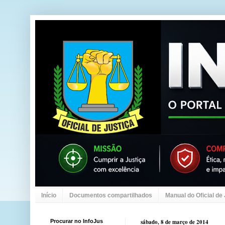
Início
Documentos compartilhados
Manual do Oficial de
Procurar no InfoJus
sábado, 8 de março de 2014