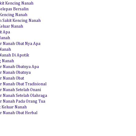
akit Kencing Nanah
elepas Bersalin
 Kencing Nanah
 Sakit Kencing Nanah
Keluar Nanah
t Apa
Nanah
ar Nanah Obat Nya Apa
 Nanah
 Nanah Di Apotik
ng Nanah
ar Nanah Obatnya Apa
ar Nanah Obatnya
ar Nanah Obat
ar Nanah Obat Tradisional
ar Nanah Setelah Onani
ar Nanah Setelah Olahraga
ar Nanah Pada Orang Tua
t Keluar Nanah
ar Nanah Obat Herbal