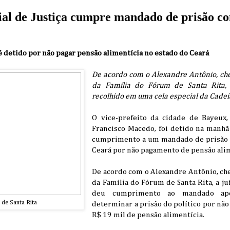
l de Justiça cumpre mandado de prisão con
é detido por não pagar pensão alimentícia no estado do Ceará
De acordo com o Alexandre Antônio, che
da Família do Fórum de Santa Rita, 
recolhido em uma cela especial da Cadei
O vice-prefeito da cidade de Bayeux,
Francisco Macedo, foi detido na manhã 
cumprimento a um mandado de prisão e
Ceará por não pagamento de pensão alim
De acordo com o Alexandre Antônio, che
da Família do Fórum de Santa Rita, a j
deu cumprimento ao mandado apó
 de Santa Rita
determinar a prisão do político por não
R$ 19 mil de pensão alimentícia.