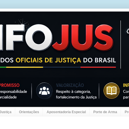
 Justiça
Orientações
Aposentadoria Especial
Porte de Arma
Pr