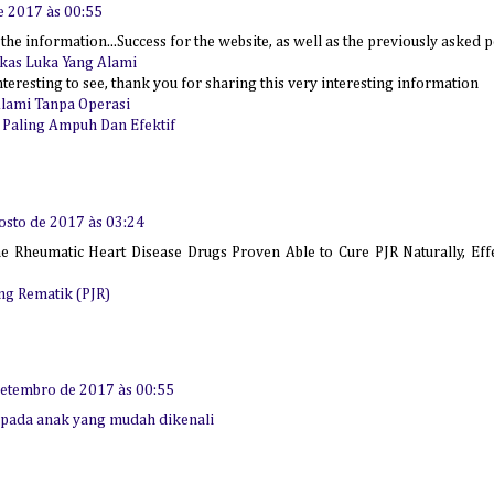
e 2017 às 00:55
he information...Success for the website, as well as the previously asked per
ekas Luka Yang Alami
interesting to see, thank you for sharing this very interesting information
lami Tanpa Operasi
g Paling Ampuh Dan Efektif
osto de 2017 às 03:24
e Rheumatic Heart Disease Drugs Proven Able to Cure PJR Naturally, Effe
ng Rematik (PJR)
setembro de 2017 às 00:55
 pada anak yang mudah dikenali