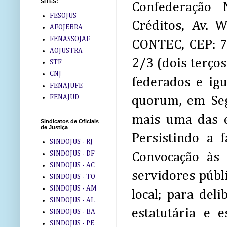
SITES:
Confederação
FESOJUS
Créditos, Av. 
AFOJEBRA
FENASSOJAF
CONTEC, CEP: 7
AOJUSTRA
2/3 (dois terços
STF
CNJ
federados e igu
FENAJUFE
FENAJUD
quorum, em Se
mais uma das e
Sindicatos de Oficiais
de Justiça
Persistindo a 
SINDOJUS - RJ
SINDOJUS - DF
Convocação às
SINDOJUS - AC
servidores públ
SINDOJUS - TO
SINDOJUS - AM
local; para del
SINDOJUS - AL
estatutária e e
SINDOJUS - BA
SINDOJUS - PE