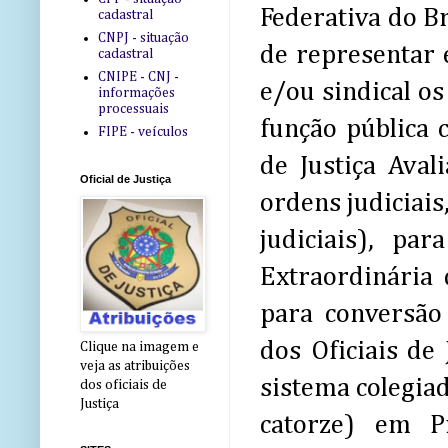
Federativa do Br
cadastral
CNPJ - situação
de representar 
cadastral
CNIPE - CNJ -
e/ou sindical os
informações
processuais
função pública 
FIPE - veículos
de Justiça Aval
Oficial de Justiça
ordens judiciais
judiciais), pa
Extraordinária 
para conversão
dos Oficiais de
Clique na imagem e
veja as atribuições
sistema colegiad
dos oficiais de
Justiça
catorze) em P