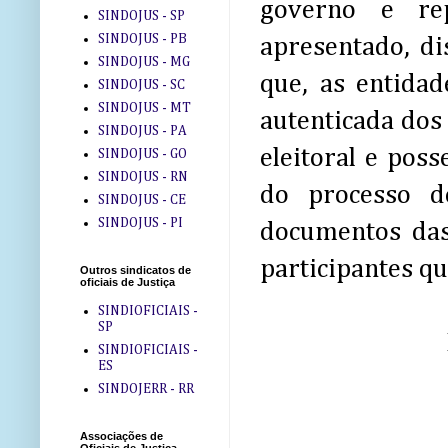
governo e re
SINDOJUS - SP
SINDOJUS - PB
apresentado, di
SINDOJUS - MG
que, as entida
SINDOJUS - SC
SINDOJUS - MT
autenticada dos 
SINDOJUS - PA
eleitoral e poss
SINDOJUS - GO
SINDOJUS - RN
do processo d
SINDOJUS - CE
SINDOJUS - PI
documentos das 
participantes q
Outros sindicatos de
oficiais de Justiça
SINDIOFICIAIS -
SP
SINDIOFICIAIS -
ES
SINDOJERR - RR
Associações de