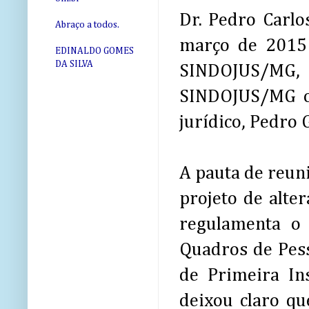
Dr. Pedro Carlo
Abraço a todos.
março de 2015 
EDINALDO GOMES
DA SILVA
SINDOJUS/MG
SINDOJUS/MG o d
jurídico, Pedro 
A pauta de reun
projeto de alte
regulamenta o 
Quadros de Pesso
de Primeira In
deixou claro qu