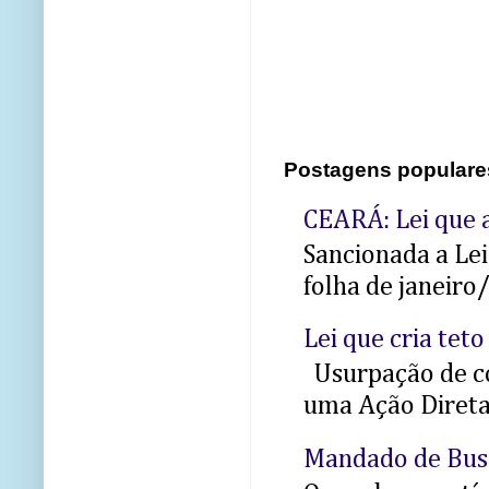
Postagens populare
CEARÁ: Lei que a
Sancionada a Le
folha de janeiro
Lei que cria teto
Usurpação de co
uma Ação Direta 
Mandado de Bus