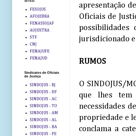
SITES:
apresentação de
FESOJUS
Oficiais de Jus
AFOJEBRA
FENASSOJAF
possibilidade
AOJUSTRA
jurisdicionado e
STF
CNJ
FENAJUFE
FENAJUD
RUMOS
Sindicatos de Oficiais
de Justiça
O SINDOJUS/MG 
SINDOJUS - RJ
SINDOJUS - DF
que lhes tem
SINDOJUS - AC
necessidades d
SINDOJUS - TO
SINDOJUS - AM
propriedade e le
SINDOJUS - AL
SINDOJUS - BA
conclama a cate
SINDOJUS - PE