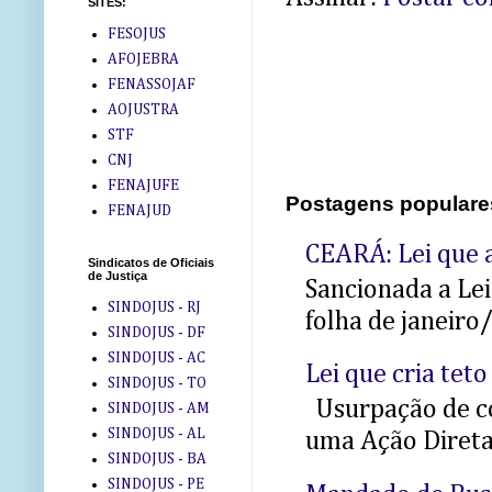
SITES:
FESOJUS
AFOJEBRA
FENASSOJAF
AOJUSTRA
STF
CNJ
FENAJUFE
Postagens populare
FENAJUD
CEARÁ: Lei que a
Sindicatos de Oficiais
de Justiça
Sancionada a Le
SINDOJUS - RJ
folha de janeiro
SINDOJUS - DF
SINDOJUS - AC
Lei que cria teto
SINDOJUS - TO
Usurpação de co
SINDOJUS - AM
SINDOJUS - AL
uma Ação Direta 
SINDOJUS - BA
SINDOJUS - PE