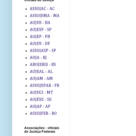
Oficiais de Justiça
ASSOJAC - AC
ASSOJEMA - MA
AOJUS - BA
AOJESP - SP
AOJEP - PB
AOJUS - DF
ASSOJASP - SP
AOJA - RJ
ABOJERIS - RS
AOJEAL - AL
AOJAM - AM
ASSOJEPAR - PR
AOJUCI - MT
AOJESE - SE
AOJAP - AP
ASSOJFER - RO
Associações - oficiais
de Justiça Federais