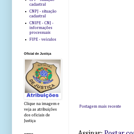
cadastral
CNPJ - situação
cadastral
CNIPE - CNJ -
informações
processuais
FIPE - veículos
Oficial de Justiça
Clique na imagem e
Postagem mais recente
veja as atribuições
dos oficiais de
Justiça
Assinar:
Postar c