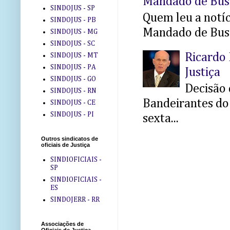
Mandado de Bus
SINDOJUS - SP
Quem leu a notíci
SINDOJUS - PB
Mandado de Busc
SINDOJUS - MG
SINDOJUS - SC
Ricardo 
SINDOJUS - MT
SINDOJUS - PA
Justiça
SINDOJUS - GO
Decisão 
SINDOJUS - RN
Bandeirantes do 
SINDOJUS - CE
SINDOJUS - PI
sexta...
Outros sindicatos de
oficiais de Justiça
SINDIOFICIAIS -
SP
SINDIOFICIAIS -
ES
SINDOJERR - RR
Associações de