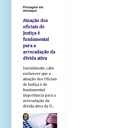
Postagem em
destaque
Atuação dos
oficiais de
Justiça é
fundamental
para a
arrecadação da
dívida ativa
Inicialmente, cabe
esclarecer que a
atuação dos Oficiais
de Justiça é de
fundamental
importância para a
arrecadação da
dívida ativa da U...