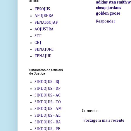
SITES:
adidas stan smith
cheap jordans
FESOJUS
golden goose
AFOJEBRA
Responder
FENASSOJAF
AOJUSTRA
STF
CNJ
FENAJUFE
FENAJUD
Sindicatos de Oficiais
de Justiça
SINDOJUS - RJ
SINDOJUS - DF
SINDOJUS - AC
SINDOJUS - TO
SINDOJUS - AM
Comente:
SINDOJUS - AL
Postagem mais recente
SINDOJUS - BA
SINDOJUS - PE