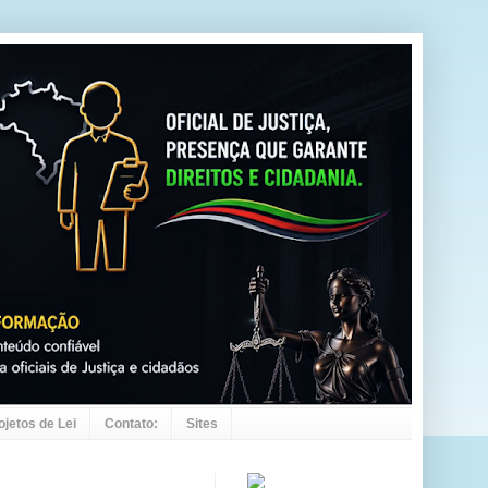
ojetos de Lei
Contato:
Sites