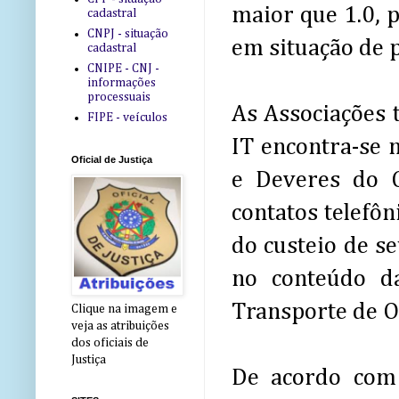
maior que 1.0, 
cadastral
CNPJ - situação
em situação de p
cadastral
CNIPE - CNJ -
informações
processuais
As Associações 
FIPE - veículos
IT encontra-se 
Oficial de Justiça
e Deveres do C
contatos telefôn
do custeio de s
no conteúdo da
Transporte de Of
Clique na imagem e
veja as atribuições
dos oficiais de
Justiça
De acordo com