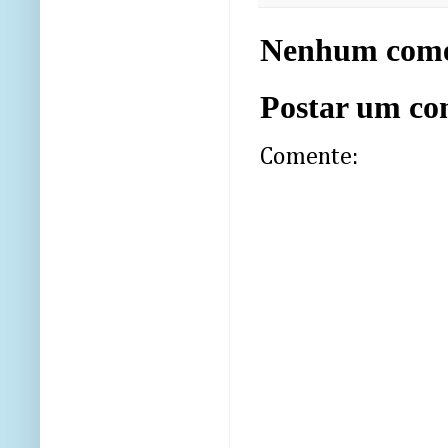
Nenhum come
Postar um co
Comente: