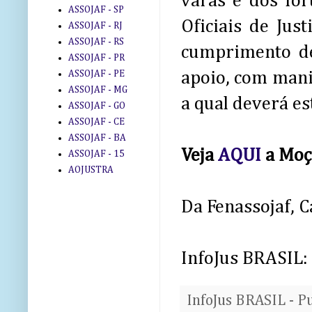
varas e dos fór
ASSOJAF - SP
Oficiais de Jus
ASSOJAF - RJ
ASSOJAF - RS
cumprimento de
ASSOJAF - PR
ASSOJAF - PE
apoio, com mani
ASSOJAF - MG
a qual deverá es
ASSOJAF - GO
ASSOJAF - CE
ASSOJAF - BA
Veja
AQUI
a Moç
ASSOJAF - 15
AOJUSTRA
Da Fenassojaf, C
InfoJus BRASIL:
InfoJus BRASIL - P