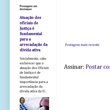
Postagem em
destaque
Atuação dos
oficiais de
Justiça é
fundamental
para a
arrecadação da
Postagem mais recente
dívida ativa
Inicialmente, cabe
esclarecer que a
Assinar:
Postar c
atuação dos Oficiais
de Justiça é de
fundamental
importância para a
arrecadação da
dívida ativa da U...