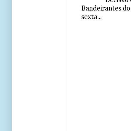
Decisão 
Bandeirantes do 
sexta...