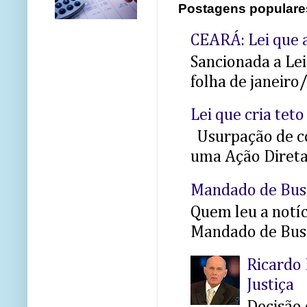
Postagens populare
CEARÁ: Lei que a
Sancionada a Le
folha de janeiro
Lei que cria teto
Usurpação de co
uma Ação Direta 
Mandado de Bus
Quem leu a notíci
Mandado de Busc
Ricardo 
Justiça