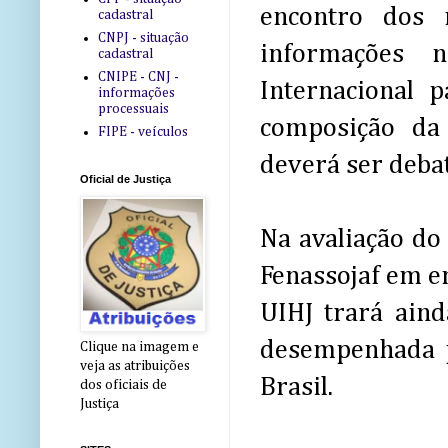
encontro dos
cadastral
CNPJ - situação
informações n
cadastral
CNIPE - CNJ -
Internacional 
informações
processuais
composição da
FIPE - veículos
deverá ser debat
Oficial de Justiça
Na avaliação do
Fenassojaf em en
UIHJ trará aind
desempenhada pe
Clique na imagem e
veja as atribuições
Brasil.
dos oficiais de
Justiça