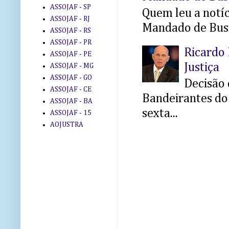
ASSOJAF - SP
Quem leu a notíci
ASSOJAF - RJ
Mandado de Busc
ASSOJAF - RS
ASSOJAF - PR
Ricardo 
ASSOJAF - PE
Justiça
ASSOJAF - MG
ASSOJAF - GO
Decisão 
ASSOJAF - CE
Bandeirantes do 
ASSOJAF - BA
sexta...
ASSOJAF - 15
AOJUSTRA