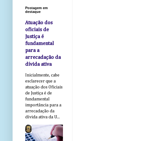
Postagem em
destaque
Atuação dos
oficiais de
Justiça é
fundamental
para a
arrecadação da
dívida ativa
Inicialmente, cabe
esclarecer que a
atuação dos Oficiais
de Justiça é de
fundamental
importância para a
arrecadação da
dívida ativa da U...