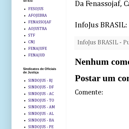
SITES:
Da Fenassojaf, C
FESOJUS
AFOJEBRA
FENASSOJAF
InfoJus BRASIL:
AOJUSTRA
STF
InfoJus BRASIL - P
CNJ
FENAJUFE
FENAJUD
Nenhum come
Sindicatos de Oficiais
de Justiça
Postar um co
SINDOJUS - RJ
SINDOJUS - DF
Comente:
SINDOJUS - AC
SINDOJUS - TO
SINDOJUS - AM
SINDOJUS - AL
SINDOJUS - BA
SINDOJUS - PE