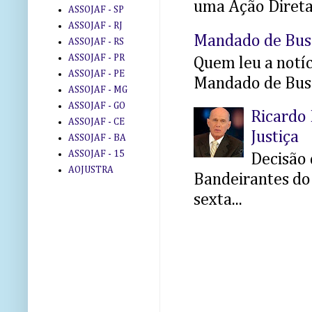
uma Ação Direta 
ASSOJAF - SP
ASSOJAF - RJ
Mandado de Bus
ASSOJAF - RS
ASSOJAF - PR
Quem leu a notíci
ASSOJAF - PE
Mandado de Busc
ASSOJAF - MG
ASSOJAF - GO
Ricardo 
ASSOJAF - CE
Justiça
ASSOJAF - BA
ASSOJAF - 15
Decisão 
AOJUSTRA
Bandeirantes do 
sexta...