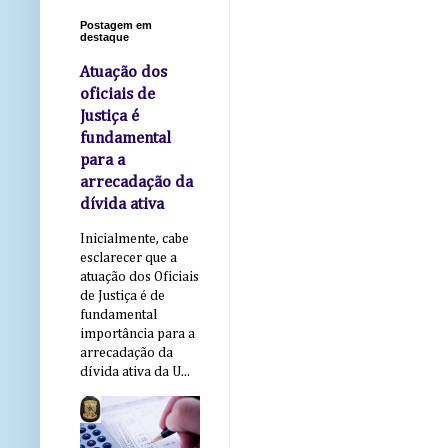
Postagem em
destaque
Atuação dos
oficiais de
Justiça é
fundamental
para a
arrecadação da
dívida ativa
Inicialmente, cabe
esclarecer que a
atuação dos Oficiais
de Justiça é de
fundamental
importância para a
arrecadação da
dívida ativa da U...