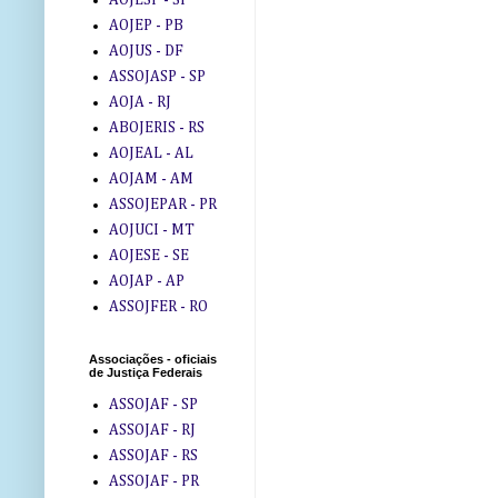
AOJEP - PB
AOJUS - DF
ASSOJASP - SP
AOJA - RJ
ABOJERIS - RS
AOJEAL - AL
AOJAM - AM
ASSOJEPAR - PR
AOJUCI - MT
AOJESE - SE
AOJAP - AP
ASSOJFER - RO
Associações - oficiais
de Justiça Federais
ASSOJAF - SP
ASSOJAF - RJ
ASSOJAF - RS
ASSOJAF - PR