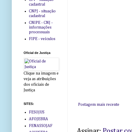
cadastral
CNPJ - situação
cadastral
CNIPE - CNJ -
informações
processuais
FIPE - veículos
Oficial de Justiça
Clique na imagem e
veja as atribuições
dos oficiais de
Justiça
SITES:
Postagem mais recente
FESOJUS
AFOJEBRA
FENASSOJAF
Assinar:
Postar c