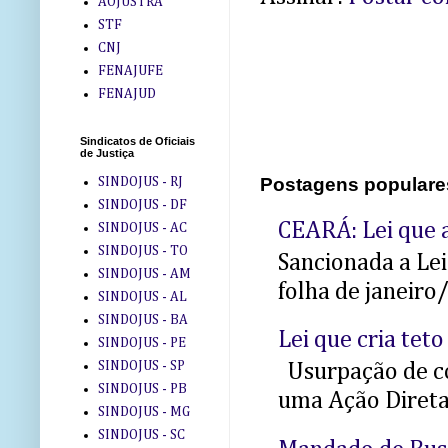
AOJUSTRA
STF
CNJ
FENAJUFE
FENAJUD
Sindicatos de Oficiais
de Justiça
Postagens populare
SINDOJUS - RJ
SINDOJUS - DF
CEARÁ: Lei que a
SINDOJUS - AC
SINDOJUS - TO
Sancionada a Le
SINDOJUS - AM
folha de janeiro
SINDOJUS - AL
SINDOJUS - BA
Lei que cria teto
SINDOJUS - PE
SINDOJUS - SP
Usurpação de co
SINDOJUS - PB
uma Ação Direta 
SINDOJUS - MG
SINDOJUS - SC