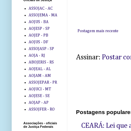
Oficiais de Justiça
ASSOJAC - AC
ASSOJEMA - MA
AOJUS - BA
AOJESP - SP
Postagem mais recente
AOJEP - PB
AOJUS - DF
ASSOJASP - SP
AOJA - RJ
Assinar:
Postar c
ABOJERIS - RS
AOJEAL - AL
AOJAM - AM
ASSOJEPAR - PR
AOJUCI - MT
AOJESE - SE
AOJAP - AP
ASSOJFER - RO
Postagens populare
Associações - oficiais
CEARÁ: Lei que a
de Justiça Federais