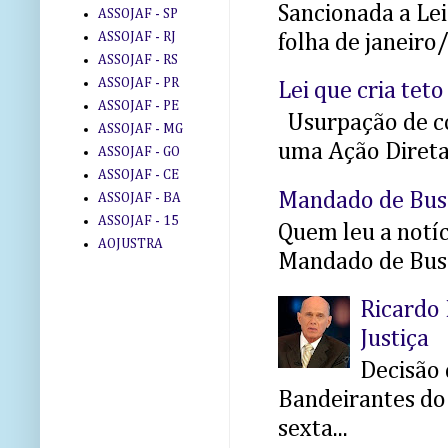
Sancionada a Le
ASSOJAF - SP
ASSOJAF - RJ
folha de janeiro
ASSOJAF - RS
ASSOJAF - PR
Lei que cria teto
ASSOJAF - PE
Usurpação de co
ASSOJAF - MG
uma Ação Direta 
ASSOJAF - GO
ASSOJAF - CE
Mandado de Bus
ASSOJAF - BA
ASSOJAF - 15
Quem leu a notíci
AOJUSTRA
Mandado de Busc
Ricardo 
Justiça
Decisão 
Bandeirantes do 
sexta...