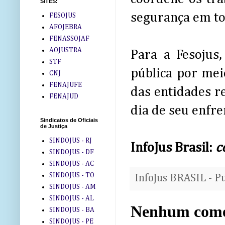
SITES:
segurança em to
FESOJUS
AFOJEBRA
FENASSOJAF
AOJUSTRA
Para a Fesojus
STF
pública por mei
CNJ
FENAJUFE
das entidades r
FENAJUD
dia de seu enfr
Sindicatos de Oficiais
de Justiça
SINDOJUS - RJ
InfoJus Brasil:
c
SINDOJUS - DF
SINDOJUS - AC
SINDOJUS - TO
InfoJus BRASIL - P
SINDOJUS - AM
SINDOJUS - AL
Nenhum come
SINDOJUS - BA
SINDOJUS - PE