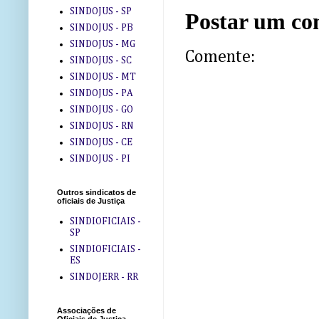
SINDOJUS - SP
Postar um co
SINDOJUS - PB
SINDOJUS - MG
Comente:
SINDOJUS - SC
SINDOJUS - MT
SINDOJUS - PA
SINDOJUS - GO
SINDOJUS - RN
SINDOJUS - CE
SINDOJUS - PI
Outros sindicatos de
oficiais de Justiça
SINDIOFICIAIS -
SP
SINDIOFICIAIS -
ES
SINDOJERR - RR
Associações de