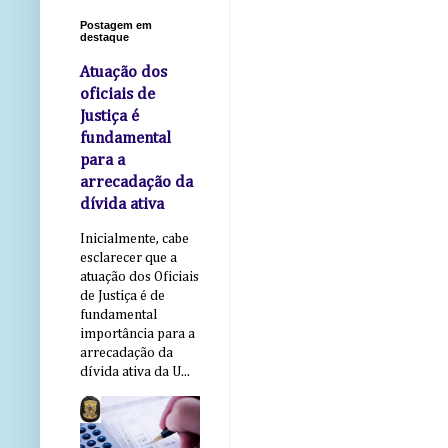
Postagem em
destaque
Atuação dos
oficiais de
Justiça é
fundamental
para a
arrecadação da
dívida ativa
Inicialmente, cabe
esclarecer que a
atuação dos Oficiais
de Justiça é de
fundamental
importância para a
arrecadação da
dívida ativa da U...