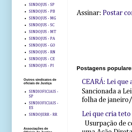
SINDOJUS - SP
SINDOJUS - PB
Assinar:
Postar c
SINDOJUS - MG
SINDOJUS - SC
SINDOJUS - MT
SINDOJUS - PA
SINDOJUS - GO
SINDOJUS - RN
SINDOJUS - CE
SINDOJUS - PI
Postagens populare
Outros sindicatos de
CEARÁ: Lei que a
oficiais de Justiça
Sancionada a Le
SINDIOFICIAIS -
SP
folha de janeiro
SINDIOFICIAIS -
ES
Lei que cria teto
SINDOJERR - RR
Usurpação de co
Associações de