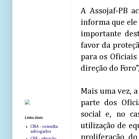
A Assojaf-PB a
informa que ele
importante des
favor da proteçã
para os Oficiais
direção do Foro”
Mais uma vez, a
parte dos Ofic
social e, no 
Links úteis
utilização de e
CNA - consulta
advogados
proliferação do
CPF - situação