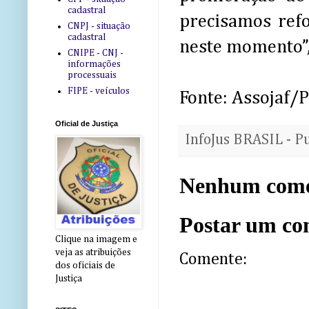
cadastral
precisamos refo
CNPJ - situação
cadastral
neste momento”, 
CNIPE - CNJ -
informações
processuais
FIPE - veículos
Fonte: Assojaf/
Oficial de Justiça
InfoJus BRASIL - P
Nenhum come
Postar um co
Clique na imagem e
veja as atribuições
Comente:
dos oficiais de
Justiça