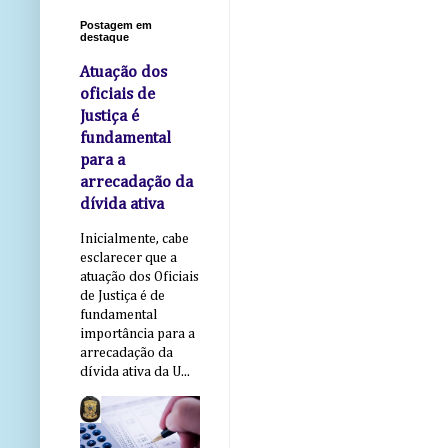
Postagem em
destaque
Atuação dos
oficiais de
Justiça é
fundamental
para a
arrecadação da
dívida ativa
Inicialmente, cabe
esclarecer que a
atuação dos Oficiais
de Justiça é de
fundamental
importância para a
arrecadação da
dívida ativa da U...