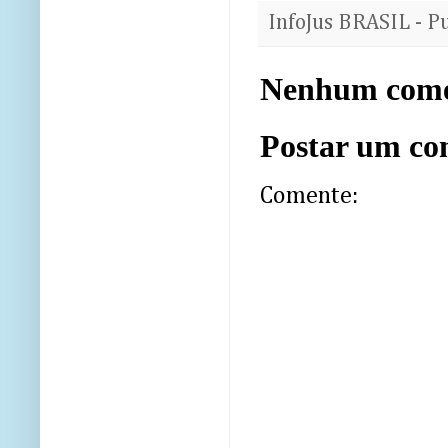
InfoJus BRASIL - P
Nenhum come
Postar um co
Comente: