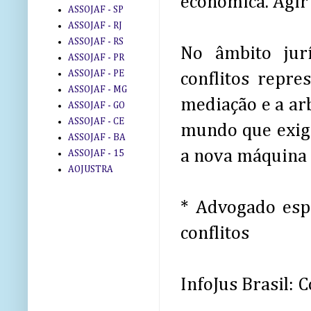
econômica. Agir
ASSOJAF - SP
ASSOJAF - RJ
ASSOJAF - RS
No âmbito jurí
ASSOJAF - PR
ASSOJAF - PE
conflitos repre
ASSOJAF - MG
mediação e a ar
ASSOJAF - GO
ASSOJAF - CE
mundo que exige
ASSOJAF - BA
a nova máquina d
ASSOJAF - 15
AOJUSTRA
* Advogado espe
conflitos
InfoJus Brasil: