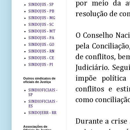
por meio da a
SINDOJUS - SP
SINDOJUS - PB
resolução de con
SINDOJUS - MG
SINDOJUS - SC
SINDOJUS - MT
O Conselho Naci
SINDOJUS - PA
pela Conciliação
SINDOJUS - GO
SINDOJUS - RN
de conflitos, be
SINDOJUS - CE
SINDOJUS - PI
Judiciário. Seg
impõe política
Outros sindicatos de
oficiais de Justiça
conflitos e est
SINDIOFICIAIS -
SP
como conciliaçã
SINDIOFICIAIS -
ES
SINDOJERR - RR
Durante a crise
Associações de