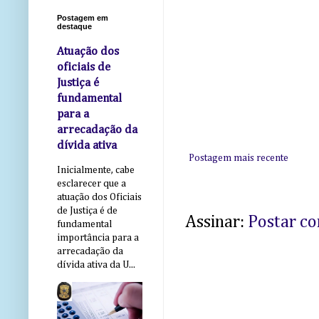
Postagem em
destaque
Atuação dos
oficiais de
Justiça é
fundamental
para a
arrecadação da
dívida ativa
Postagem mais recente
Inicialmente, cabe
esclarecer que a
atuação dos Oficiais
de Justiça é de
Assinar:
Postar c
fundamental
importância para a
arrecadação da
dívida ativa da U...