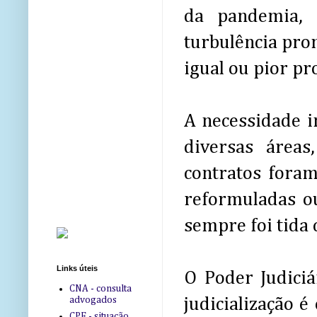
da pandemia, 
turbulência pro
igual ou pior pr
A necessidade 
diversas áreas
contratos fora
reformuladas ou
sempre foi tida
Links úteis
O Poder Judiciá
CNA - consulta
advogados
judicialização 
CPF - situação