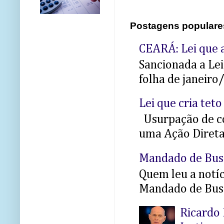
Postagens populare
CEARÁ: Lei que a
Sancionada a Le
folha de janeiro
Lei que cria teto
Usurpação de co
uma Ação Direta 
Mandado de Bus
Quem leu a notíci
Mandado de Busc
Ricardo 