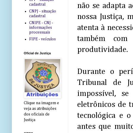
não se adapta 
cadastral
CNPJ - situação
nossa Justiça, m
cadastral
CNIPE - CNJ -
atenta à necessi
informações
processuais
também com m
FIPE - veículos
produtividade.
Oficial de Justiça
Durante o per
Tribunal de J
impossível, se
eletrônicos de 
Clique na imagem e
veja as atribuições
tecnológica e 
dos oficiais de
Justiça
antes que muito