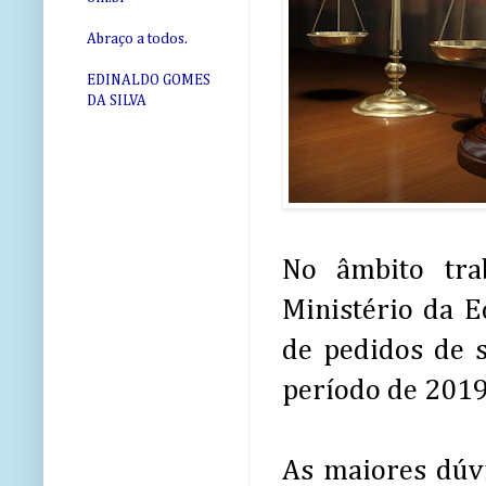
Abraço a todos.
EDINALDO GOMES
DA SILVA
No âmbito trab
Ministério da 
de pedidos de
período de 2019
As maiores dúvi