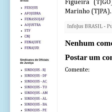
Figueira (TJGO
SITES:
FESOJUS
Marinho (TJPA).
AFOJEBRA
FENASSOJAF
AOJUSTRA
InfoJus BRASIL - P
STF
CNJ
Nenhum come
FENAJUFE
FENAJUD
Postar um co
Sindicatos de Oficiais
de Justiça
Comente:
SINDOJUS - RJ
SINDOJUS - DF
SINDOJUS - AC
SINDOJUS - TO
SINDOJUS - AM
SINDOJUS - AL
SINDOJUS - BA
SINDOJUS - PE