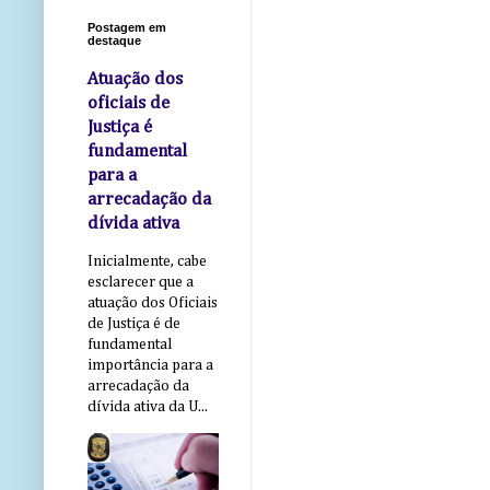
Postagem em
destaque
Atuação dos
oficiais de
Justiça é
fundamental
para a
arrecadação da
dívida ativa
Inicialmente, cabe
esclarecer que a
atuação dos Oficiais
de Justiça é de
fundamental
importância para a
arrecadação da
dívida ativa da U...