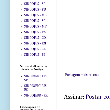
SINDOJUS - SP
SINDOJUS - PB
SINDOJUS - MG
SINDOJUS - SC
SINDOJUS - MT
SINDOJUS - PA
SINDOJUS - GO
SINDOJUS - RN
SINDOJUS - CE
SINDOJUS - PI
Outros sindicatos de
oficiais de Justiça
Postagem mais recente
SINDIOFICIAIS -
SP
SINDIOFICIAIS -
ES
SINDOJERR - RR
Assinar:
Postar c
Associações de