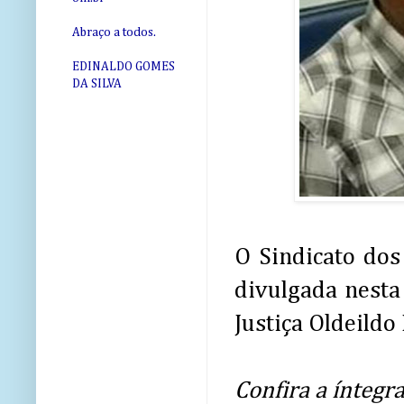
Abraço a todos.
EDINALDO GOMES
DA SILVA
O Sindicato dos
divulgada nesta
Justiça Oldeildo
Confira a íntegra