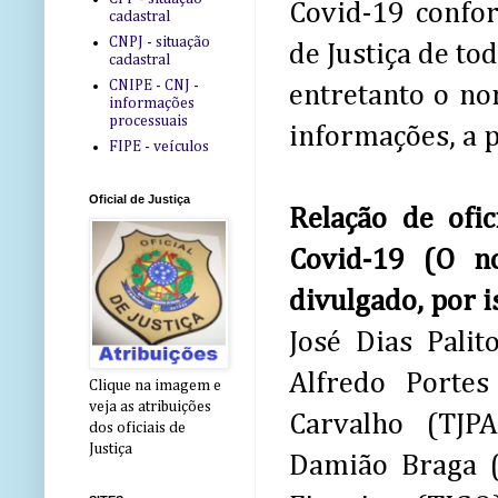
Covid-19 confor
cadastral
CNPJ - situação
de Justiça de to
cadastral
CNIPE - CNJ -
entretanto o no
informações
processuais
informações, a p
FIPE - veículos
Oficial de Justiça
Relação de ofi
Covid-19 (O n
divulgado, por i
José Dias Palit
Alfredo Portes
Clique na imagem e
veja as atribuições
Carvalho (TJP
dos oficiais de
Justiça
Damião Braga (