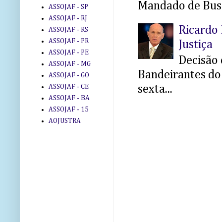
Mandado de Busc
ASSOJAF - SP
ASSOJAF - RJ
Ricardo 
ASSOJAF - RS
ASSOJAF - PR
Justiça
ASSOJAF - PE
Decisão 
ASSOJAF - MG
Bandeirantes do 
ASSOJAF - GO
sexta...
ASSOJAF - CE
ASSOJAF - BA
ASSOJAF - 15
AOJUSTRA