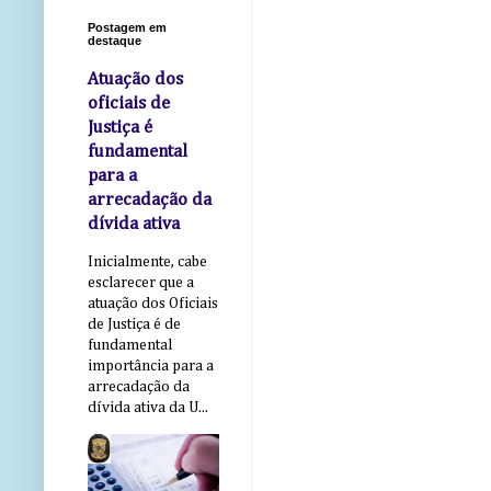
Postagem em
destaque
Atuação dos
oficiais de
Justiça é
fundamental
para a
arrecadação da
dívida ativa
Inicialmente, cabe
esclarecer que a
atuação dos Oficiais
de Justiça é de
fundamental
importância para a
arrecadação da
dívida ativa da U...