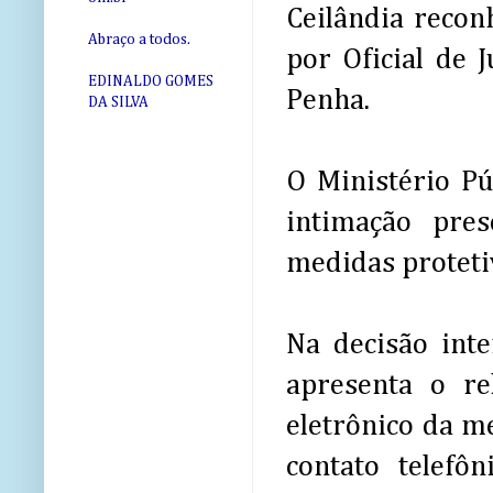
Ceilândia recon
Abraço a todos.
por Oficial de 
EDINALDO GOMES
Penha.
DA SILVA
O Ministério P
intimação pres
medidas proteti
Na decisão inte
apresenta o re
eletrônico da me
contato telefô