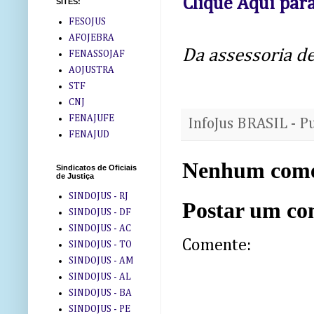
Clique Aqui para
SITES:
FESOJUS
AFOJEBRA
Da assessoria d
FENASSOJAF
AOJUSTRA
STF
CNJ
FENAJUFE
InfoJus BRASIL - P
FENAJUD
Nenhum come
Sindicatos de Oficiais
de Justiça
SINDOJUS - RJ
Postar um co
SINDOJUS - DF
SINDOJUS - AC
Comente:
SINDOJUS - TO
SINDOJUS - AM
SINDOJUS - AL
SINDOJUS - BA
SINDOJUS - PE