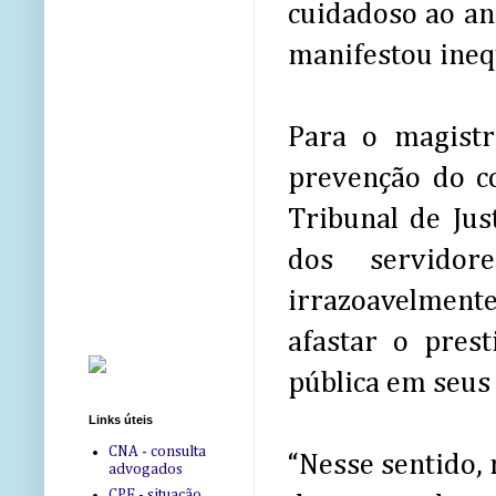
cuidadoso ao ane
manifestou ineq
Para o magistr
prevenção do c
Tribunal de Just
dos servido
irrazoavelmente 
afastar o prest
pública em seus 
Links úteis
CNA - consulta
“Nesse sentido,
advogados
CPF - situação