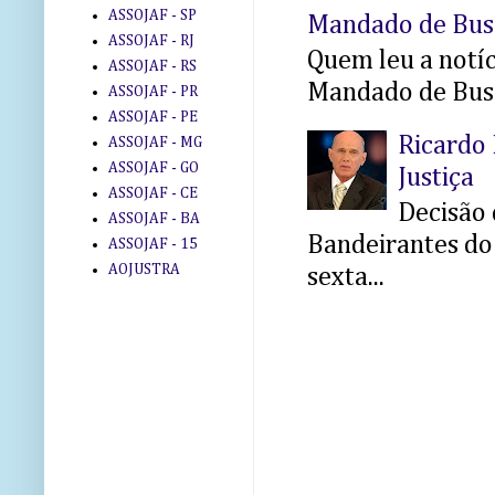
ASSOJAF - SP
Mandado de Bus
ASSOJAF - RJ
Quem leu a notíci
ASSOJAF - RS
Mandado de Busc
ASSOJAF - PR
ASSOJAF - PE
Ricardo 
ASSOJAF - MG
ASSOJAF - GO
Justiça
ASSOJAF - CE
Decisão 
ASSOJAF - BA
Bandeirantes do 
ASSOJAF - 15
AOJUSTRA
sexta...