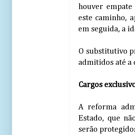
houver empate 
este caminho, a
em seguida, a id
O substitutivo 
admitidos até a 
Cargos exclusiv
A reforma admi
Estado, que nã
serão protegidos