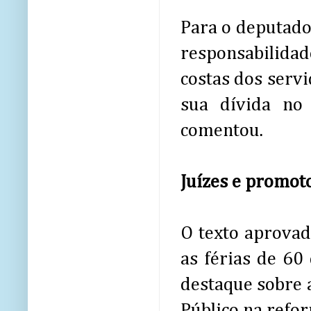
Para o deputad
responsabilida
costas dos servi
sua dívida no
comentou.
Juízes e promot
O texto aprovad
as férias de 60
destaque sobre 
Público na refo