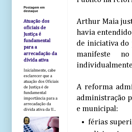
Postagem em
destaque
Arthur Maia jus
Atuação dos
oficiais de
havia entendido 
Justiça é
fundamental
de iniciativa do
para a
manifeste no
arrecadação da
dívida ativa
individualmente.
Inicialmente, cabe
esclarecer que a
atuação dos Oficiais
A reforma admin
de Justiça é de
fundamental
administração pú
importância para a
arrecadação da
e municipal:
dívida ativa da U...
férias superi