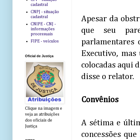
cadastral
CNPJ - situação
cadastral
Apesar da obstr
CNIPE - CNJ -
que seu pare
informações
processuais
parlamentares c
FIPE - veículos
Executivo, mas 
Oficial de Justiça
colocadas aqui d
disse o relator.
Convênios
Clique na imagem e
veja as atribuições
dos oficiais de
A sétima e últi
Justiça
concessões que h