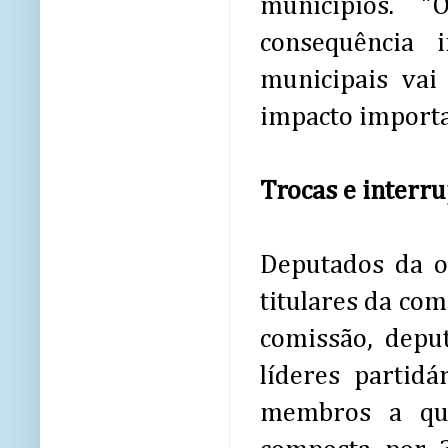
municípios. "
consequência 
municipais vai
impacto importa
Trocas e interr
Deputados da o
titulares da com
comissão, dep
líderes partidá
membros a qua