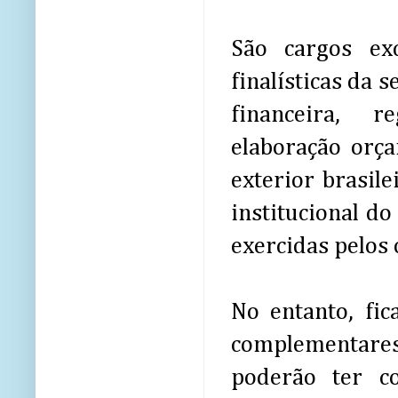
São cargos ex
finalísticas da 
financeira, r
elaboração orça
exterior brasile
institucional do
exercidas pelos o
No entanto, fic
complementares
poderão ter co