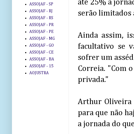
até 25% a jornad
ASSOJAF - SP
ASSOJAF - RJ
serão limitados 
ASSOJAF - RS
ASSOJAF - PR
ASSOJAF - PE
Ainda assim, is
ASSOJAF - MG
facultativo se 
ASSOJAF - GO
ASSOJAF - CE
sofrer um asséd
ASSOJAF - BA
ASSOJAF - 15
Correia. "Com o 
AOJUSTRA
privada."
Arthur Oliveira
para que não ha
a jornada do qu