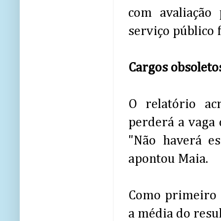
com avaliação 
serviço público f
Cargos obsoleto
O relatório a
perderá a vaga 
"Não haverá es
apontou Maia.
Como primeiro c
a média do resu