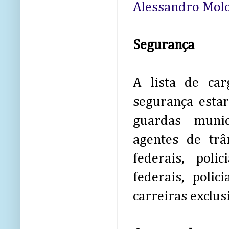
Alessandro Molo
Segurança
A lista de car
segurança estar
guardas munici
agentes de trân
federais, polic
federais, polic
carreiras exclus