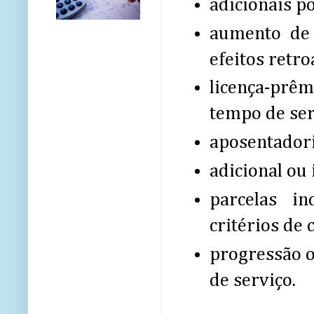
adicionais p
aumento de 
efeitos retro
licença-prê
tempo de ser
aposentador
adicional ou 
parcelas in
critérios de 
progressão 
de serviço.