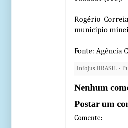
Rogério Correi
município minei
Fonte: Agência 
InfoJus BRASIL - P
Nenhum come
Postar um co
Comente: