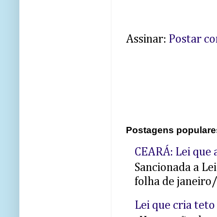
Assinar:
Postar c
Postagens populare
CEARÁ: Lei que a
Sancionada a Le
folha de janeiro
Lei que cria teto