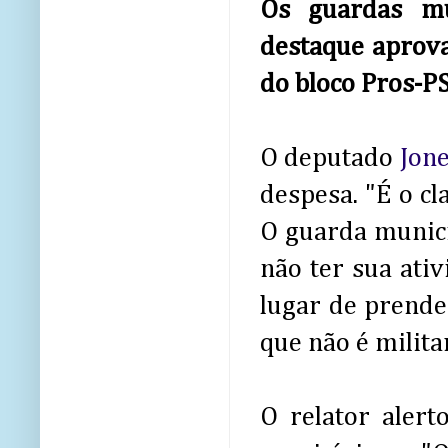
Os guardas mu
destaque aprova
do bloco Pros-PS
O deputado
Jon
despesa. "É o c
O guarda munici
não ter sua ati
lugar de prender
que não é milita
O relator aler