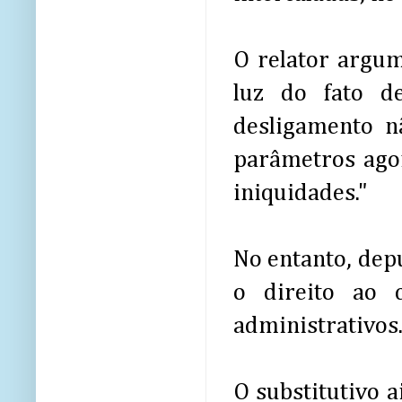
O relator argum
luz do fato d
desligamento n
parâmetros ago
iniquidades."
No entanto, dep
o direito ao 
administrativos
O substitutivo 