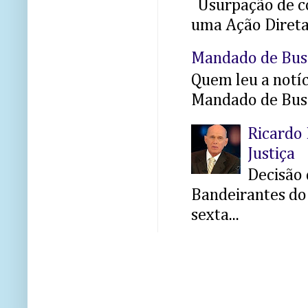
Usurpação de co
uma Ação Direta 
Mandado de Bus
Quem leu a notíci
Mandado de Busc
Ricardo 
Justiça
Decisão 
Bandeirantes do 
sexta...