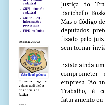
Justiça do Tr
cadastral
CNPJ - situação
Barichello Bosk
cadastral
CNIPE - CNJ -
Mas o Código de 
informações
processuais
deputados pret
FIPE - veículos
fixado pelo jui
Oficial de Justiça
sem tornar inviá
Existe ainda um
comprometer o
empresa. “Ao an
Clique na imagem e
veja as atribuições
Trabalho, é 
dos oficiais de
Justiça
faturamento ou 