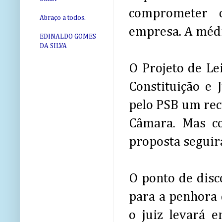
comprometer o
Abraço a todos.
empresa. A médi
EDINALDO GOMES
DA SILVA
O Projeto de Le
Constituição e 
pelo PSB um rec
Câmara. Mas co
proposta seguir
O ponto de disc
para a penhora 
o juiz levará 