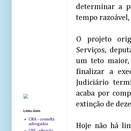
determinar a p
tempo razoável, 
O projeto orig
Serviços, deput
um teto maior,
finalizar a exe
Judiciário ter
acaba por comp
extinção de dez
Links úteis
CNA - consulta
advogados
Hoje não há li
CPF - situação