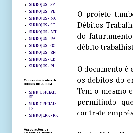
SINDOJUS - SP
SINDOJUS - PB
O projeto tamb
SINDOJUS - MG
Débitos Trabalh
SINDOJUS - SC
SINDOJUS - MT
do faturamento 
SINDOJUS - PA
débito trabalhist
SINDOJUS - GO
SINDOJUS - RN
SINDOJUS - CE
SINDOJUS - PI
O documento é e
os débitos do 
Outros sindicatos de
oficiais de Justiça
Tem o mesmo efe
SINDIOFICIAIS -
SP
permitindo que
SINDIOFICIAIS -
ES
contrate emprés
SINDOJERR - RR
Associações de