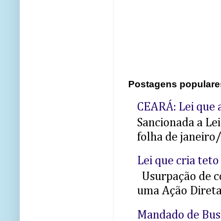
Postagens populare
CEARÁ: Lei que a
Sancionada a Le
folha de janeiro
Lei que cria teto
Usurpação de co
uma Ação Direta 
Mandado de Bus