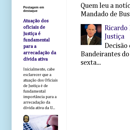
Quem leu a notíci
Postagem em
destaque
Mandado de Busc
Atuação dos
Ricardo 
oficiais de
Justiça é
Justiça
fundamental
Decisão 
para a
arrecadação da
Bandeirantes do 
dívida ativa
sexta...
Inicialmente, cabe
esclarecer que a
atuação dos Oficiais
de Justiça é de
fundamental
importância para a
arrecadação da
dívida ativa da U...