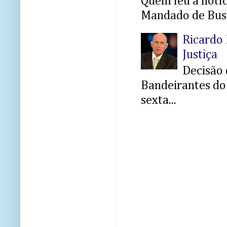
Quem leu a notíci
Mandado de Busc
Ricardo 
Justiça
Decisão 
Bandeirantes do 
sexta...