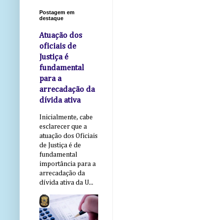
Postagem em
destaque
Atuação dos
oficiais de
Justiça é
fundamental
para a
arrecadação da
dívida ativa
Inicialmente, cabe
esclarecer que a
atuação dos Oficiais
de Justiça é de
fundamental
importância para a
arrecadação da
dívida ativa da U...