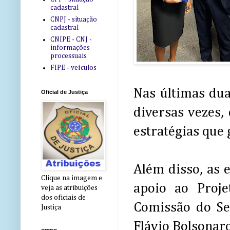
cadastral
CNPJ - situação
cadastral
CNIPE - CNJ -
informações
processuais
FIPE - veículos
Nas últimas dua
Oficial de Justiça
diversas vezes,
estratégias que 
Além disso, as 
Clique na imagem e
apoio ao Proje
veja as atribuições
dos oficiais de
Comissão do Se
Justiça
Flávio Bolsonaro