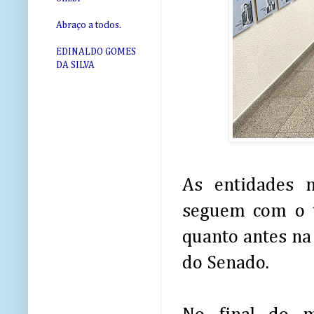
Abraço a todos.
EDINALDO GOMES
DA SILVA
As entidades n
seguem com o t
quanto antes na 
do Senado.