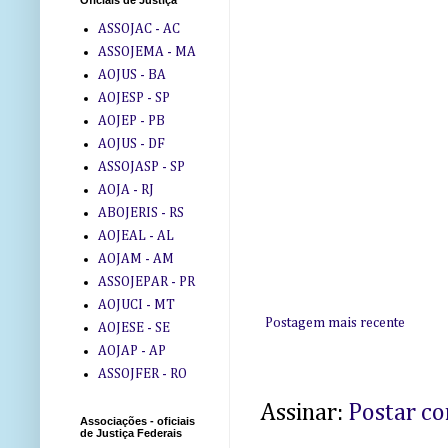
Oficiais de Justiça
ASSOJAC - AC
ASSOJEMA - MA
AOJUS - BA
AOJESP - SP
AOJEP - PB
AOJUS - DF
ASSOJASP - SP
AOJA - RJ
ABOJERIS - RS
AOJEAL - AL
AOJAM - AM
ASSOJEPAR - PR
AOJUCI - MT
Postagem mais recente
AOJESE - SE
AOJAP - AP
ASSOJFER - RO
Assinar:
Postar c
Associações - oficiais
de Justiça Federais