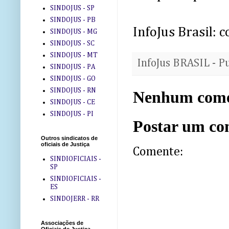
SINDOJUS - SP
SINDOJUS - PB
InfoJus Brasil: 
SINDOJUS - MG
SINDOJUS - SC
SINDOJUS - MT
InfoJus BRASIL - P
SINDOJUS - PA
SINDOJUS - GO
SINDOJUS - RN
Nenhum come
SINDOJUS - CE
SINDOJUS - PI
Postar um co
Outros sindicatos de
oficiais de Justiça
Comente:
SINDIOFICIAIS -
SP
SINDIOFICIAIS -
ES
SINDOJERR - RR
Associações de