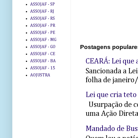
ASSOJAF - SP
ASSOJAF - RJ
ASSOJAF - RS
ASSOJAF - PR
ASSOJAF - PE
ASSOJAF - MG
Postagens populare
ASSOJAF - GO
ASSOJAF - CE
CEARÁ: Lei que a
ASSOJAF - BA
ASSOJAF - 15
Sancionada a Le
AOJUSTRA
folha de janeiro
Lei que cria teto
Usurpação de co
uma Ação Direta 
Mandado de Bus