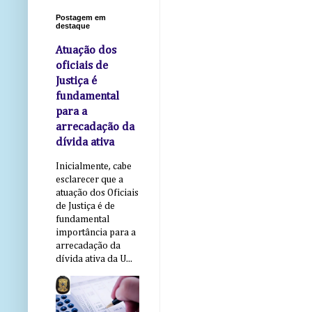
Postagem em
destaque
Atuação dos
oficiais de
Justiça é
fundamental
para a
arrecadação da
dívida ativa
Inicialmente, cabe
esclarecer que a
atuação dos Oficiais
de Justiça é de
fundamental
importância para a
arrecadação da
dívida ativa da U...