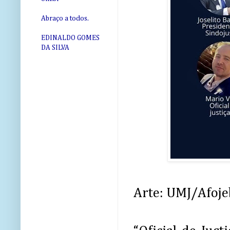
Abraço a todos.
EDINALDO GOMES
DA SILVA
Arte: UMJ/Afoj