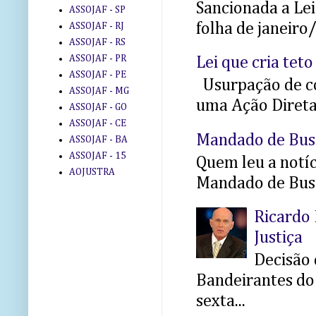
Sancionada a Le
ASSOJAF - SP
folha de janeiro
ASSOJAF - RJ
ASSOJAF - RS
ASSOJAF - PR
Lei que cria teto
ASSOJAF - PE
Usurpação de co
ASSOJAF - MG
uma Ação Direta 
ASSOJAF - GO
ASSOJAF - CE
Mandado de Bus
ASSOJAF - BA
ASSOJAF - 15
Quem leu a notíci
AOJUSTRA
Mandado de Busc
Ricardo 
Justiça
Decisão 
Bandeirantes do 
sexta...