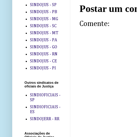
SINDOJUS - SP
Postar um co
SINDOJUS - PB
SINDOJUS - MG
Comente:
SINDOJUS - SC
SINDOJUS - MT
SINDOJUS - PA
SINDOJUS - GO
SINDOJUS - RN
SINDOJUS - CE
SINDOJUS - PI
Outros sindicatos de
oficiais de Justiça
SINDIOFICIAIS -
SP
SINDIOFICIAIS -
ES
SINDOJERR - RR
Associações de