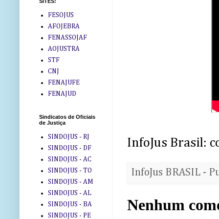
SITES:
FESOJUS
AFOJEBRA
FENASSOJAF
AOJUSTRA
STF
CNJ
FENAJUFE
FENAJUD
Sindicatos de Oficiais
de Justiça
SINDOJUS - RJ
InfoJus Brasil:
SINDOJUS - DF
SINDOJUS - AC
SINDOJUS - TO
InfoJus BRASIL - P
SINDOJUS - AM
SINDOJUS - AL
Nenhum come
SINDOJUS - BA
SINDOJUS - PE