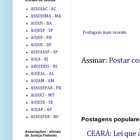
Oficiais de Justiça
ASSOJAC - AC
ASSOJEMA - MA
AOJUS - BA
AOJESP - SP
Postagem mais recente
AOJEP - PB
AOJUS - DF
ASSOJASP - SP
Assinar:
Postar c
AOJA - RJ
ABOJERIS - RS
AOJEAL - AL
AOJAM - AM
ASSOJEPAR - PR
AOJUCI - MT
AOJESE - SE
AOJAP - AP
ASSOJFER - RO
Postagens populare
Associações - oficiais
CEARÁ: Lei que a
de Justiça Federais