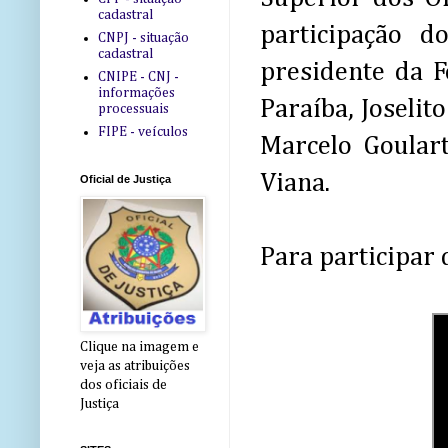
cadastral
participação d
CNPJ - situação
cadastral
presidente da F
CNIPE - CNJ -
informações
Paraíba, Joselit
processuais
FIPE - veículos
Marcelo Goulart
Viana.
Oficial de Justiça
Para participar 
Clique na imagem e
veja as atribuições
dos oficiais de
Justiça