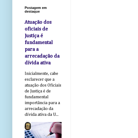
Postagem em
destaque
Atuação dos
oficiais de
Justiça é
fundamental
para a
arrecadação da
dívida ativa
Inicialmente, cabe
esclarecer que a
atuação dos Oficiais
de Justiça é de
fundamental
importância para a
arrecadação da
dívida ativa da U...