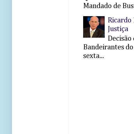
Mandado de Busc
Ricardo 
Justiça
Decisão 
Bandeirantes do 
sexta...