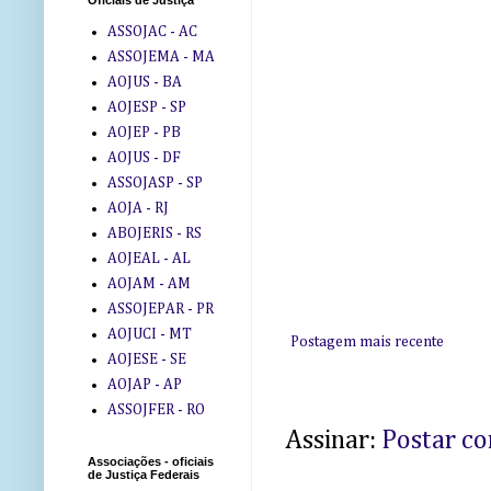
Oficiais de Justiça
ASSOJAC - AC
ASSOJEMA - MA
AOJUS - BA
AOJESP - SP
AOJEP - PB
AOJUS - DF
ASSOJASP - SP
AOJA - RJ
ABOJERIS - RS
AOJEAL - AL
AOJAM - AM
ASSOJEPAR - PR
AOJUCI - MT
Postagem mais recente
AOJESE - SE
AOJAP - AP
ASSOJFER - RO
Assinar:
Postar c
Associações - oficiais
de Justiça Federais