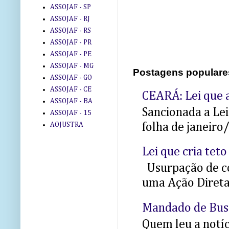
ASSOJAF - SP
ASSOJAF - RJ
ASSOJAF - RS
ASSOJAF - PR
ASSOJAF - PE
ASSOJAF - MG
Postagens populare
ASSOJAF - GO
ASSOJAF - CE
CEARÁ: Lei que a
ASSOJAF - BA
Sancionada a Le
ASSOJAF - 15
folha de janeiro
AOJUSTRA
Lei que cria teto
Usurpação de co
uma Ação Direta 
Mandado de Bus
Quem leu a notíci