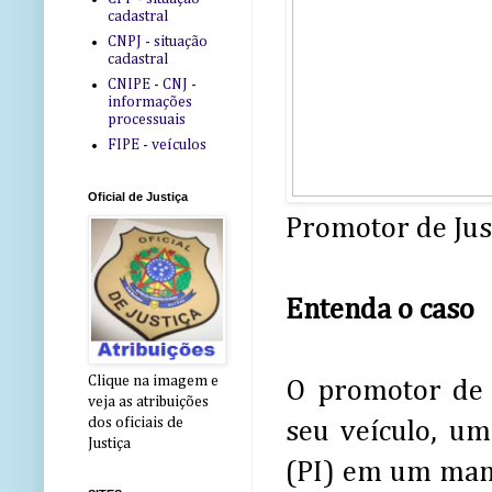
cadastral
CNPJ - situação
cadastral
CNIPE - CNJ -
informações
processuais
FIPE - veículos
Oficial de Justiça
Promotor de Jus
Entenda o caso
Clique na imagem e
O promotor de J
veja as atribuições
dos oficiais de
seu veículo, um
Justiça
(PI) em um man