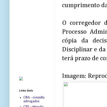
cumprimento da 
O corregedor d
Processo Admin
cópia da deci
Disciplinar e da
terá prazo de co
Imagem: Repro
Links úteis
CNA - consulta
advogados
CPF - situação