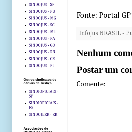
SINDOJUS - SP
SINDOJUS - PB
Fonte: Portal GP
SINDOJUS - MG
SINDOJUS - SC
SINDOJUS - MT
InfoJus BRASIL - P
SINDOJUS - PA
SINDOJUS - GO
Nenhum come
SINDOJUS - RN
SINDOJUS - CE
SINDOJUS - PI
Postar um co
Outros sindicatos de
Comente:
oficiais de Justiça
SINDIOFICIAIS -
SP
SINDIOFICIAIS -
ES
SINDOJERR - RR
Associações de