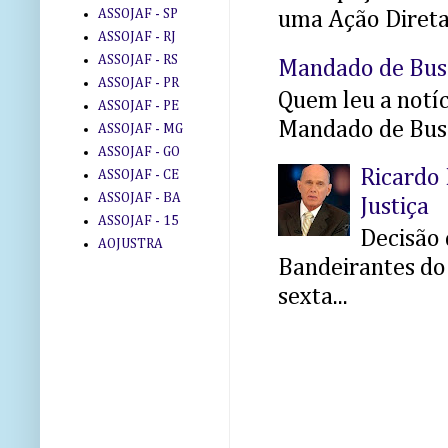
ASSOJAF - SP
uma Ação Direta 
ASSOJAF - RJ
ASSOJAF - RS
Mandado de Bus
ASSOJAF - PR
Quem leu a notíci
ASSOJAF - PE
Mandado de Busc
ASSOJAF - MG
ASSOJAF - GO
Ricardo 
ASSOJAF - CE
ASSOJAF - BA
Justiça
ASSOJAF - 15
Decisão 
AOJUSTRA
Bandeirantes do 
sexta...