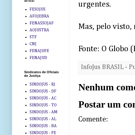
SITES:
urgentes.
FESOJUS
AFOJEBRA
FENASSOJAF
Mas, pelo visto, 
AOJUSTRA
STF
CNJ
Fonte: O Globo 
FENAJUFE
FENAJUD
InfoJus BRASIL - P
Sindicatos de Oficiais
de Justiça
Nenhum come
SINDOJUS - RJ
SINDOJUS - DF
SINDOJUS - AC
Postar um co
SINDOJUS - TO
SINDOJUS - AM
Comente:
SINDOJUS - AL
SINDOJUS - BA
SINDOJUS - PE