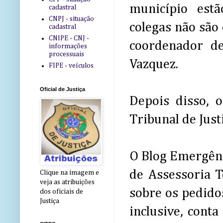
município est
cadastral
CNPJ - situação
colegas não são 
cadastral
CNIPE - CNJ -
coordenador de
informações
processuais
Vazquez.
FIPE - veículos
Oficial de Justiça
Depois disso, 
Tribunal de Just
O Blog Emergênc
de Assessoria T
Clique na imagem e
veja as atribuições
sobre os pedidos
dos oficiais de
Justiça
inclusive, cont