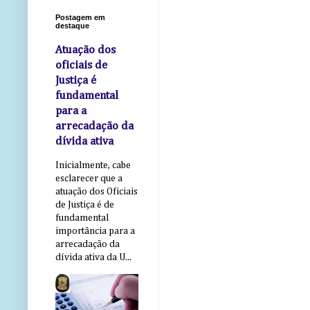
Postagem em
destaque
Atuação dos
oficiais de
Justiça é
fundamental
para a
arrecadação da
dívida ativa
Inicialmente, cabe
esclarecer que a
atuação dos Oficiais
de Justiça é de
fundamental
importância para a
arrecadação da
dívida ativa da U...