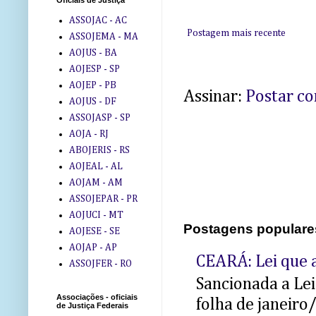
Oficiais de Justiça
ASSOJAC - AC
Postagem mais recente
ASSOJEMA - MA
AOJUS - BA
AOJESP - SP
AOJEP - PB
Assinar:
Postar c
AOJUS - DF
ASSOJASP - SP
AOJA - RJ
ABOJERIS - RS
AOJEAL - AL
AOJAM - AM
ASSOJEPAR - PR
AOJUCI - MT
Postagens populare
AOJESE - SE
AOJAP - AP
CEARÁ: Lei que a
ASSOJFER - RO
Sancionada a Le
Associações - oficiais
folha de janeiro
de Justiça Federais