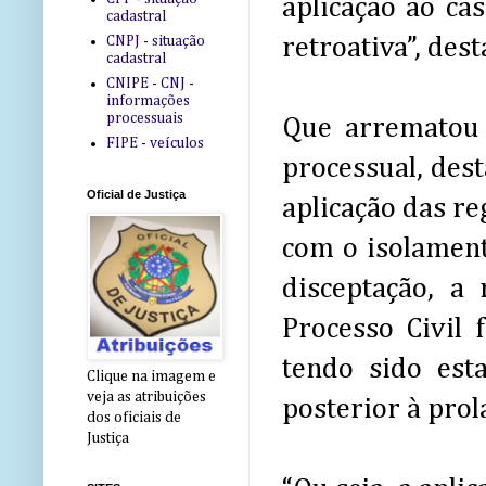
aplicação ao ca
cadastral
CNPJ - situação
retroativa”, des
cadastral
CNIPE - CNJ -
informações
processuais
Que arrematou 
FIPE - veículos
processual, des
Oficial de Justiça
aplicação das re
com o isolament
disceptação, a
Processo Civil 
tendo sido est
Clique na imagem e
veja as atribuições
posterior à prol
dos oficiais de
Justiça