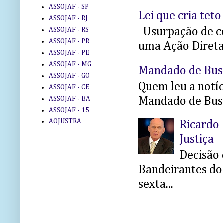
ASSOJAF - SP
Lei que cria teto
ASSOJAF - RJ
Usurpação de co
ASSOJAF - RS
ASSOJAF - PR
uma Ação Direta 
ASSOJAF - PE
ASSOJAF - MG
Mandado de Bus
ASSOJAF - GO
Quem leu a notíci
ASSOJAF - CE
Mandado de Busc
ASSOJAF - BA
ASSOJAF - 15
AOJUSTRA
Ricardo 
Justiça
Decisão 
Bandeirantes do 
sexta...