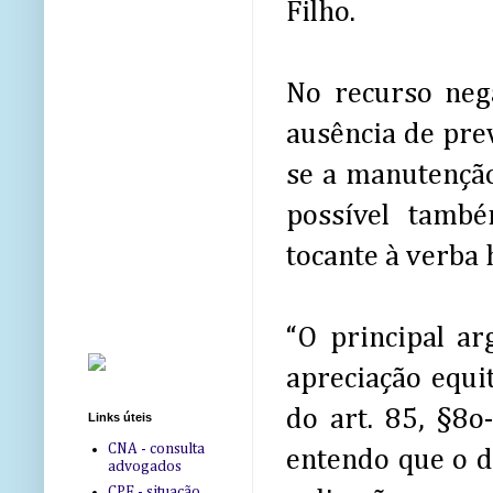
Filho.
No recurso neg
ausência de pre
se a manutenção
possível tamb
tocante à verba 
“O principal ar
apreciação equi
do art. 85, §8o
Links úteis
CNA - consulta
entendo que o d
advogados
CPF - situação