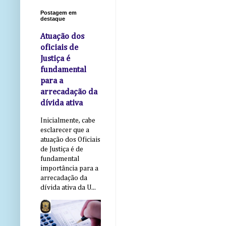
Postagem em
destaque
Atuação dos
oficiais de
Justiça é
fundamental
para a
arrecadação da
dívida ativa
Inicialmente, cabe
esclarecer que a
atuação dos Oficiais
de Justiça é de
fundamental
importância para a
arrecadação da
dívida ativa da U...