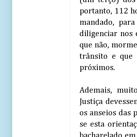
portanto, 112 ho
mandado, para 
diligenciar nos
que não, mormen
trânsito e que
próximos.
Ademais, muito
Justiça devesse
os anseios das p
se esta orientaç
bacharelado em 