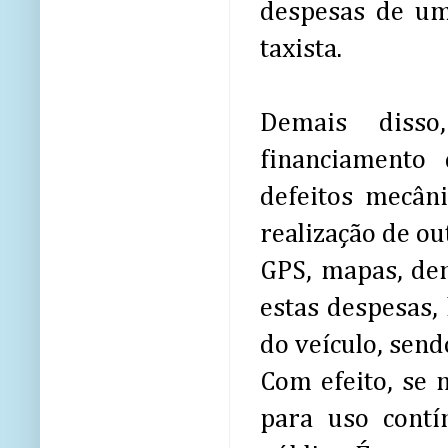
despesas de um
taxista.
Demais disso
financiamento
defeitos mecâni
realização de ou
GPS, mapas, den
estas despesas, 
do veículo, send
Com efeito, se
para uso contí