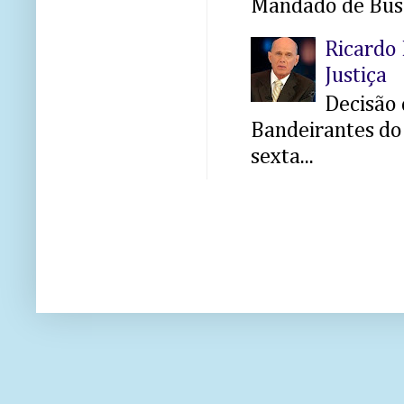
Mandado de Busc
Ricardo 
Justiça
Decisão 
Bandeirantes do 
sexta...