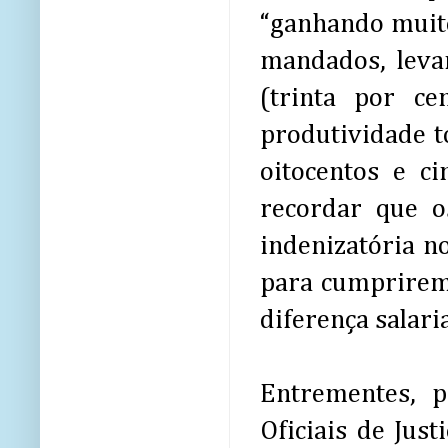
“ganhando muito
mandados, lev
(trinta por ce
produtividade to
oitocentos e ci
recordar que o
indenizatória n
para cumprirem
diferença salaria
Entrementes, 
Oficiais de Jus