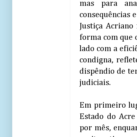
mas para anal
consequências e
Justiça Acriano
forma com que os
lado com a efici
condigna, refle
dispêndio de te
judiciais.
Em primeiro luga
Estado do Acr
por mês, enquan