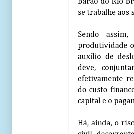
Barão do Rio Br
se trabalhe aos 
Sendo assim, 
produtividade o
auxílio de des
deve, conjunt
efetivamente r
do custo financ
capital e o paga
Há, ainda, o ri