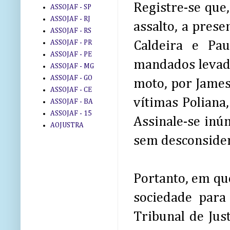
Registre-se que
ASSOJAF - SP
ASSOJAF - RJ
assalto, a prese
ASSOJAF - RS
ASSOJAF - PR
Caldeira e Pa
ASSOJAF - PE
mandados levada
ASSOJAF - MG
ASSOJAF - GO
moto, por James
ASSOJAF - CE
vítimas Poliana,
ASSOJAF - BA
ASSOJAF - 15
Assinale-se inú
AOJUSTRA
sem desconsider
Portanto, em qu
sociedade para
Tribunal de Just