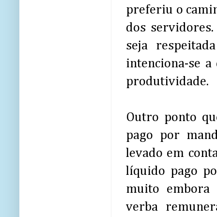
preferiu o cami
dos servidores
seja respeitad
intenciona-se a
produtividade.
Outro ponto qu
pago por manda
levado em conta
líquido pago po
muito embora a
verba remuner