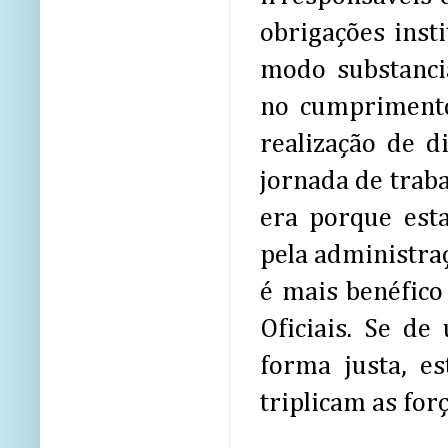
obrigações insti
modo substancia
no cumprimento
realização de 
jornada de trab
era porque est
pela administraç
é mais benéfico 
Oficiais. Se d
forma justa, es
triplicam as for