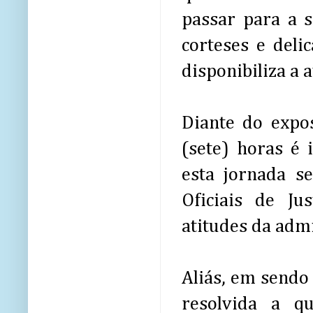
passar para a s
corteses e deli
disponibiliza a 
Diante do expos
(sete) horas é 
esta jornada s
Oficiais de Ju
atitudes da admi
Aliás, em sendo
resolvida a q