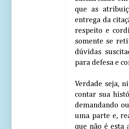
que as atribui
entrega da citaç
respeito e cord
somente se reti
dúvidas suscita
para defesa e c
Verdade seja, n
contar sua hist
demandando ou 
uma parte e, rea
que não é esta 