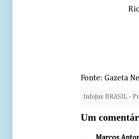
Ri
Fonte: Gazeta Ne
InfoJus BRASIL - P
Um comentár
Marcos Anto