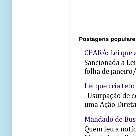
Postagens populare
CEARÁ: Lei que a
Sancionada a Le
folha de janeiro
Lei que cria teto
Usurpação de co
uma Ação Direta 
Mandado de Bus
Quem leu a notíci