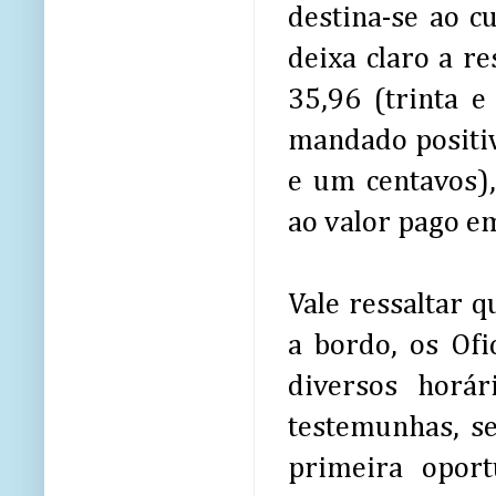
destina-se ao c
deixa claro a r
35,96 (trinta e
mandado positivo
e um centavos)
ao valor pago em
Vale ressaltar 
a bordo, os Ofi
diversos horár
testemunhas, s
primeira opor