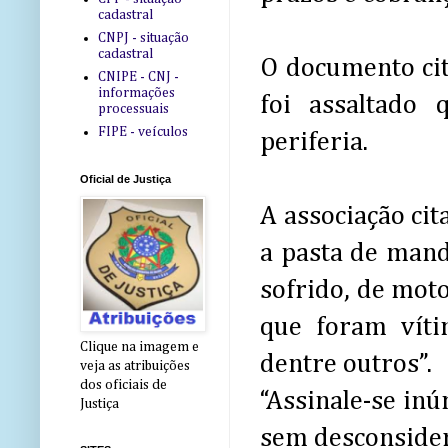
cadastral
CNPJ - situação
cadastral
O documento cit
CNIPE - CNJ -
informações
foi assaltado
processuais
FIPE - veículos
periferia.
Oficial de Justiça
A associação cit
a pasta de mand
sofrido, de moto
que foram vítim
Clique na imagem e
dentre outros”.
veja as atribuições
dos oficiais de
“Assinale-se inú
Justiça
sem desconsider