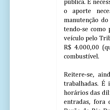
pública. É neces
o aporte nece
manutenção do 
tendo-se como 
veículo pelo Tri
R$ 4.000,00 (q
combustível.
Reitere-se, ai
trabalhadas. É 
horários das di
entradas, fora