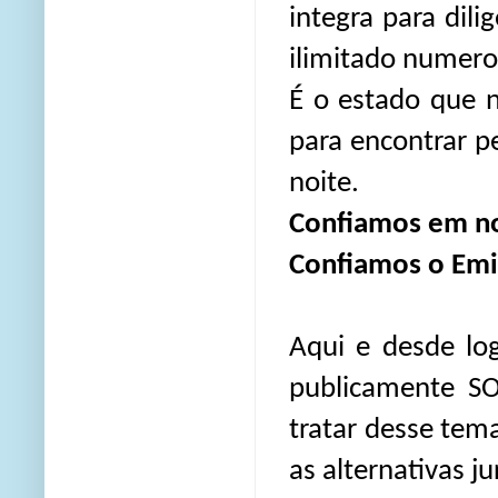
integra para dil
ilimitado numer
É o estado que n
para encontrar 
noite.
Confiamos em no
Confiamos o Emi
Aqui e desde log
publicamente SO
tratar desse tem
as alternativas ju