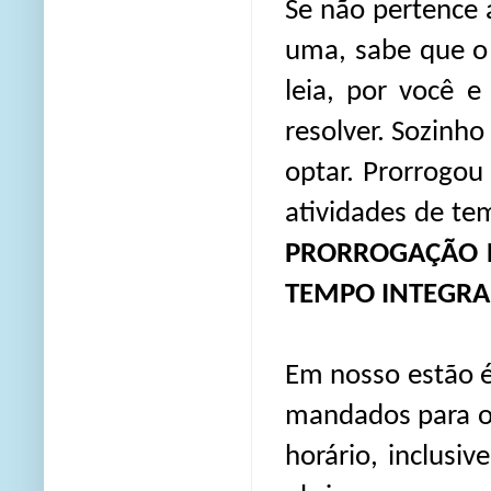
Se não pertence a
uma, sabe que o
leia, por você 
resolver. Sozinh
optar. Prorrogou
atividades de te
PRORROGAÇÃO D
TEMPO INTEGRAL
Em nosso estão é
mandados para os 
horário, inclusi