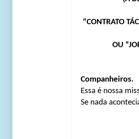
“CONTRATO TÁC
OU “JO
Companheiros.
Essa é nossa mis
Se nada acontecia