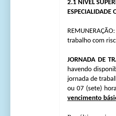
2.1 NÍVEL SUPER
ESPECIALIDADE 
REMUNERAÇÃO: R$ 
trabalho com risc
JORNADA DE T
havendo disponib
jornada de traba
ou 07 (sete) hora
vencimento bási