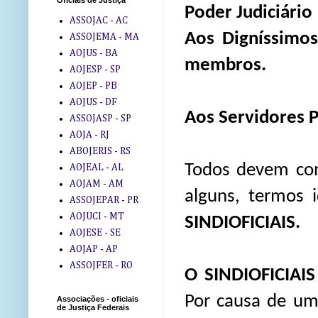
Oficiais de Justiça
Poder Judiciário
ASSOJAC - AC
Aos Digníssimos
ASSOJEMA - MA
AOJUS - BA
membros.
AOJESP - SP
AOJEP - PB
AOJUS - DF
Aos Servidores P
ASSOJASP - SP
AOJA - RJ
ABOJERIS - RS
Todos devem con
AOJEAL - AL
AOJAM - AM
alguns, termos i
ASSOJEPAR - PR
AOJUCI - MT
SINDIOFICIAIS.
AOJESE - SE
AOJAP - AP
ASSOJFER - RO
O SINDIOFICIAI
Por causa de um
Associações - oficiais
de Justiça Federais