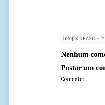
InfoJus BRASIL - P
Nenhum come
Postar um co
Comente: