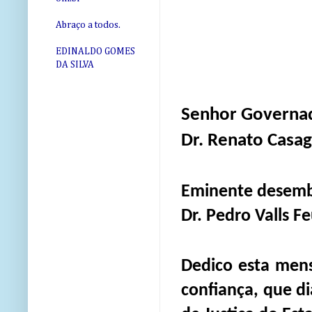
Abraço a todos.
EDINALDO GOMES
DA SILVA
Senhor Governa
Dr. Renato Casa
Eminente desemb
Dr. Pedro
Valls
Fe
Dedico esta mens
confiança, que di