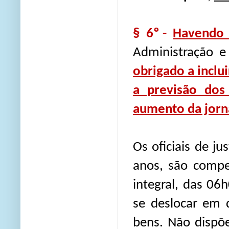
§ 6º -
Havendo
Administração e 
obrigado a inclu
a previsão dos
aumento da jorn
Os oficiais de j
anos, são compe
integral, das 0
se deslocar em d
bens. Não dispõe