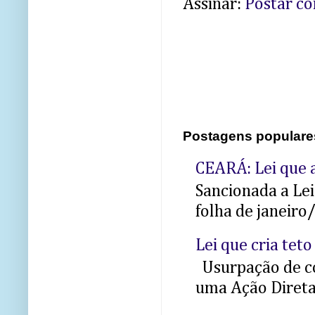
Assinar:
Postar c
Postagens populare
CEARÁ: Lei que a
Sancionada a Le
folha de janeiro
Lei que cria teto
Usurpação de co
uma Ação Direta 