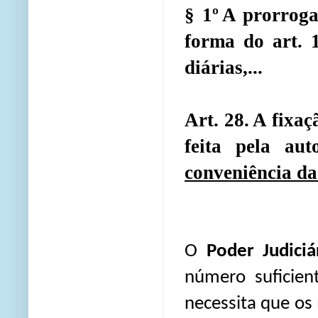
§ 1º A prorroga
forma do art. 
diárias,...
Art. 28. A fixa
feita pela au
conveniência da
O
Poder Judiciá
número suficien
necessita que os