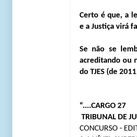
Certo é que, a l
e a Justiça virá f
Se não se lembr
acreditando ou n
do TJES (de 2011,
“....CARGO 27
TRIBUNAL DE JU
CONCURSO - EDIT