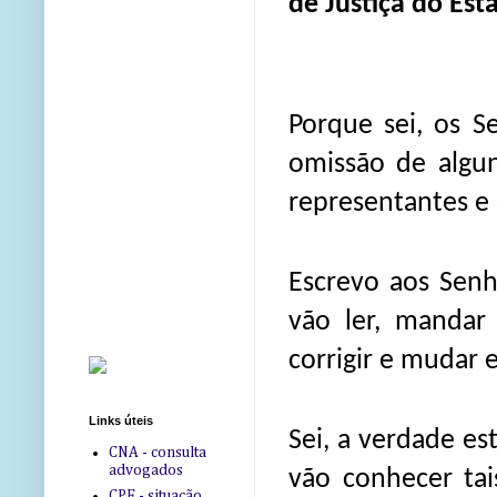
de Justiça do Est
Porque sei, os S
omissão de algu
representantes e
Escrevo aos Senh
vão ler, mandar
corrigir e mudar e
Links úteis
Sei, a verdade e
CNA - consulta
advogados
vão conhecer tai
CPF - situação