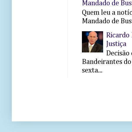
Mandado de Bus
Quem leu a notíci
Mandado de Busc
Ricardo 
Justiça
Decisão 
Bandeirantes do 
sexta...