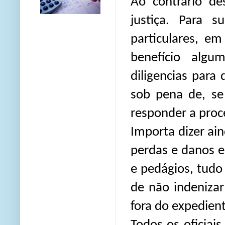
Ao contrário de
justiça. Para s
particulares, e
benefício alg
diligencias para
sob pena de, se
responder a proc
Importa dizer a
perdas e danos e
e pedágios, tudo 
de não indenizar
fora do expedien