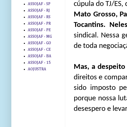
cúpula do TJ/ES, 
ASSOJAF - SP
ASSOJAF - RJ
Mato Grosso, Pa
ASSOJAF - RS
Tocantins. Nele
ASSOJAF - PR
ASSOJAF - PE
sindical. Nessa g
ASSOJAF - MG
ASSOJAF - GO
de toda negociaçã
ASSOJAF - CE
ASSOJAF - BA
ASSOJAF - 15
Mas, a despeito
AOJUSTRA
direitos e compa
sido imposto pe
porque nossa lu
desespero e levar