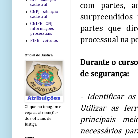
com partes, a
cadastral
CNPJ - situação
surpreendidos 
cadastral
CNIPE - CNJ -
partes que dir
informações
processuais
processual na pes
FIPE - veículos
Oficial de Justiça
Durante o curso 
de segurança:
- Identificar os
Utilizar as fe
Clique na imagem e
veja as atribuições
principais me
dos oficiais de
Justiça
necessários pa