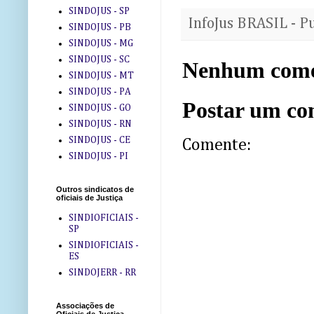
SINDOJUS - SP
InfoJus BRASIL - P
SINDOJUS - PB
SINDOJUS - MG
SINDOJUS - SC
Nenhum come
SINDOJUS - MT
SINDOJUS - PA
Postar um co
SINDOJUS - GO
SINDOJUS - RN
SINDOJUS - CE
Comente:
SINDOJUS - PI
Outros sindicatos de
oficiais de Justiça
SINDIOFICIAIS -
SP
SINDIOFICIAIS -
ES
SINDOJERR - RR
Associações de