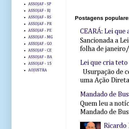
ASSOJAF - SP
ASSOJAF - RJ
Postagens populare
ASSOJAF - RS
ASSOJAF - PR
CEARÁ: Lei que a
ASSOJAF - PE
ASSOJAF - MG
Sancionada a Le
ASSOJAF - GO
folha de janeiro
ASSOJAF - CE
ASSOJAF - BA
Lei que cria teto
ASSOJAF - 15
AOJUSTRA
Usurpação de co
uma Ação Direta 
Mandado de Bus
Quem leu a notíci
Mandado de Busc
Ricardo 