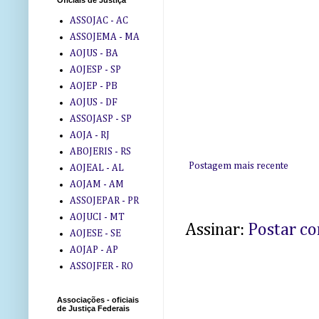
Oficiais de Justiça
ASSOJAC - AC
ASSOJEMA - MA
AOJUS - BA
AOJESP - SP
AOJEP - PB
AOJUS - DF
ASSOJASP - SP
AOJA - RJ
ABOJERIS - RS
Postagem mais recente
AOJEAL - AL
AOJAM - AM
ASSOJEPAR - PR
AOJUCI - MT
Assinar:
Postar c
AOJESE - SE
AOJAP - AP
ASSOJFER - RO
Associações - oficiais
de Justiça Federais