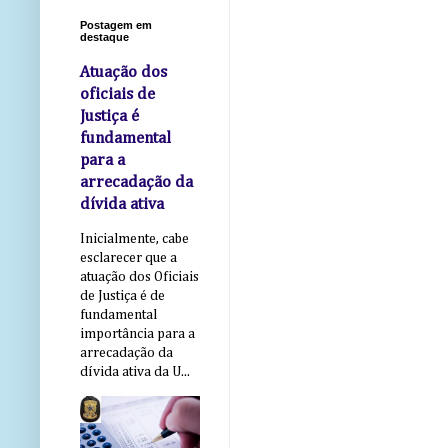
Postagem em
destaque
Atuação dos
oficiais de
Justiça é
fundamental
para a
arrecadação da
dívida ativa
Inicialmente, cabe
esclarecer que a
atuação dos Oficiais
de Justiça é de
fundamental
importância para a
arrecadação da
dívida ativa da U...