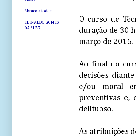
Abraço a todos.
O curso de Técn
EDINALDO GOMES
DA SILVA
duração de 30 ho
março de 2016.
Ao final do cur
decisões diante
e/ou moral em
preventivas e,
delituoso.
As atribuições d