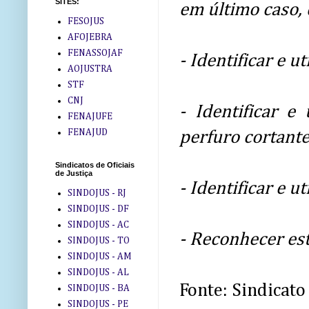
SITES:
em último caso, 
FESOJUS
AFOJEBRA
FENASSOJAF
- Identificar e u
AOJUSTRA
STF
CNJ
- Identificar e
FENAJUFE
FENAJUD
perfuro cortante
Sindicatos de Oficiais
de Justiça
- Identificar e u
SINDOJUS - RJ
SINDOJUS - DF
SINDOJUS - AC
- Reconhecer est
SINDOJUS - TO
SINDOJUS - AM
SINDOJUS - AL
Fonte: Sindicato
SINDOJUS - BA
SINDOJUS - PE