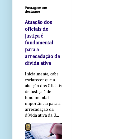
Postagem em
destaque
Atuação dos
oficiais de
Justiça é
fundamental
para a
arrecadação da
dívida ativa
Inicialmente, cabe
esclarecer que a
atuação dos Oficiais
de Justiça é de
fundamental
importância para a
arrecadação da
dívida ativa da U...