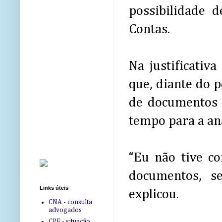
possibilidade 
Contas.
Na justificativ
que, diante do 
de documentos 
tempo para a aná
“Eu não tive co
documentos, s
Links úteis
explicou.
CNA - consulta
advogados
CPF - situação