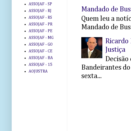
ASSOJAF - SP
Mandado de Bus
ASSOJAF - RJ
Quem leu a notíci
ASSOJAF - RS
ASSOJAF - PR
Mandado de Busc
ASSOJAF - PE
ASSOJAF - MG
Ricardo 
ASSOJAF - GO
Justiça
ASSOJAF - CE
Decisão 
ASSOJAF - BA
ASSOJAF - 15
Bandeirantes do 
AOJUSTRA
sexta...