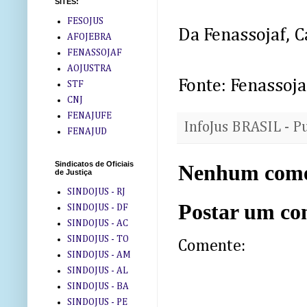
SITES:
FESOJUS
Da Fenassojaf, C
AFOJEBRA
FENASSOJAF
AOJUSTRA
Fonte: Fenassoja
STF
CNJ
FENAJUFE
InfoJus BRASIL - P
FENAJUD
Sindicatos de Oficiais
Nenhum come
de Justiça
SINDOJUS - RJ
Postar um co
SINDOJUS - DF
SINDOJUS - AC
SINDOJUS - TO
Comente:
SINDOJUS - AM
SINDOJUS - AL
SINDOJUS - BA
SINDOJUS - PE