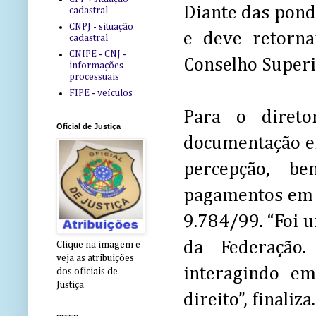
Diante das pond
cadastral
CNPJ - situação
e deve retorna
cadastral
CNIPE - CNJ -
Conselho Superi
informações
processuais
FIPE - veículos
Para o direto
Oficial de Justiça
documentação en
percepção, b
pagamentos em v
9.784/99. “Foi u
da Federação
Clique na imagem e
veja as atribuições
interagindo e
dos oficiais de
Justiça
direito”, finaliza