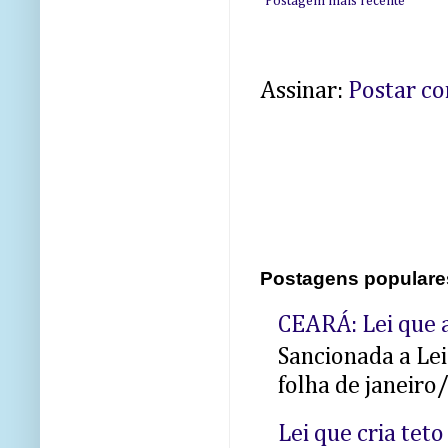
Postagem mais recente
Assinar:
Postar c
Postagens populare
CEARÁ: Lei que a
Sancionada a Le
folha de janeiro
Lei que cria teto