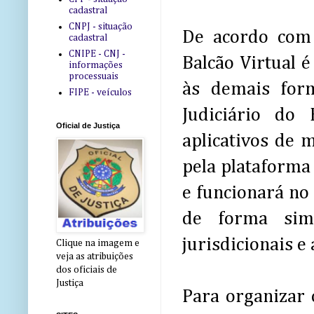
cadastral
CNPJ - situação
De acordo com 
cadastral
CNIPE - CNJ -
Balcão Virtual 
informações
processuais
às demais form
FIPE - veículos
Judiciário do
Oficial de Justiça
aplicativos de 
pela plataforma
e funcionará no
de forma simi
jurisdicionais e
Clique na imagem e
veja as atribuições
dos oficiais de
Justiça
Para organizar 