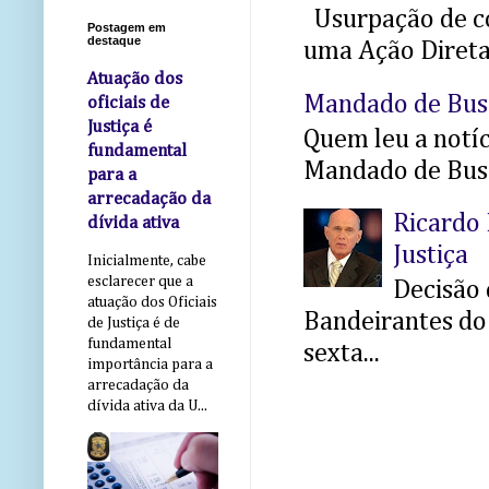
Usurpação de co
Postagem em
destaque
uma Ação Direta 
Atuação dos
Mandado de Bus
oficiais de
Justiça é
Quem leu a notíci
fundamental
Mandado de Busc
para a
arrecadação da
Ricardo 
dívida ativa
Justiça
Inicialmente, cabe
esclarecer que a
Decisão 
atuação dos Oficiais
Bandeirantes do 
de Justiça é de
fundamental
sexta...
importância para a
arrecadação da
dívida ativa da U...