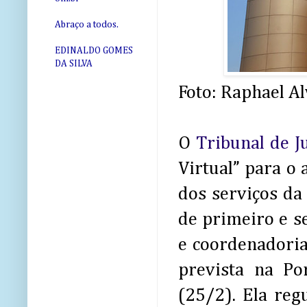
Abraço a todos.
EDINALDO GOMES
DA SILVA
Foto: Raphael A
O
Tribunal de 
Virtual” para o
dos serviços da 
de primeiro e s
e coordenadoria
prevista na Po
(25/2). Ela reg