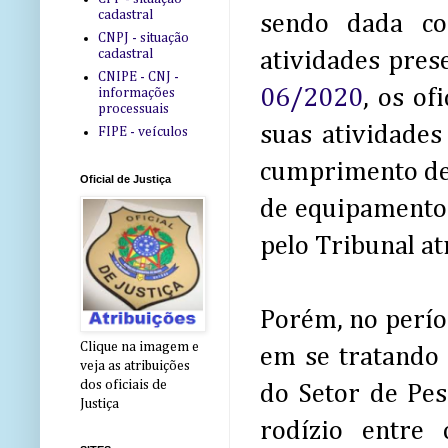
cadastral
sendo dada co
CNPJ - situação
cadastral
atividades pre
CNIPE - CNJ -
06/2020
, os of
informações
processuais
suas atividades
FIPE - veículos
cumprimento de d
Oficial de Justiça
de equipamentos
pelo Tribunal at
Porém, no períod
Clique na imagem e
em se tratando 
veja as atribuições
dos oficiais de
do Setor de Pes
Justiça
rodízio entre 