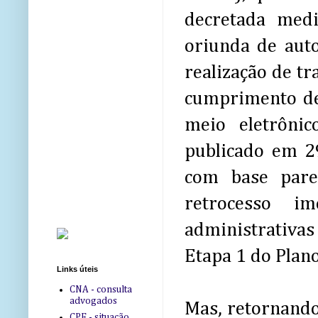
decretada medi
oriunda de auto
realização de tr
cumprimento de 
meio eletrôni
publicado em 29
com base pare
retrocesso i
administrativas
Etapa 1 do Plan
Links úteis
CNA - consulta
advogados
Mas, retornando
CPF - situação