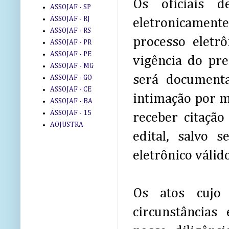
Os oficiais 
ASSOJAF - SP
ASSOJAF - RJ
eletronicamente
ASSOJAF - RS
processo eletr
ASSOJAF - PR
ASSOJAF - PE
vigência do pr
ASSOJAF - MG
será document
ASSOJAF - GO
ASSOJAF - CE
intimação por m
ASSOJAF - BA
ASSOJAF - 15
receber citação
AOJUSTRA
edital, salvo 
eletrônico váli
Os atos cujo
circunstâncias