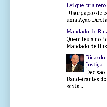
Lei que cria teto
Usurpação de co
uma Ação Direta 
Mandado de Bus
Quem leu a notíci
Mandado de Busc
Ricardo 
Justiça
Decisão 
Bandeirantes do 
sexta...