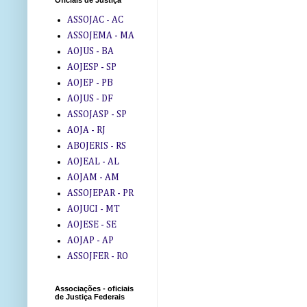
Oficiais de Justiça
ASSOJAC - AC
ASSOJEMA - MA
AOJUS - BA
AOJESP - SP
AOJEP - PB
AOJUS - DF
ASSOJASP - SP
AOJA - RJ
ABOJERIS - RS
AOJEAL - AL
AOJAM - AM
ASSOJEPAR - PR
AOJUCI - MT
AOJESE - SE
AOJAP - AP
ASSOJFER - RO
Associações - oficiais
de Justiça Federais