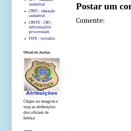
Postar um co
cadastral
CNPJ - situação
cadastral
Comente:
CNIPE - CNJ -
informações
processuais
FIPE - veículos
Oficial de Justiça
Clique na imagem e
veja as atribuições
dos oficiais de
Justiça