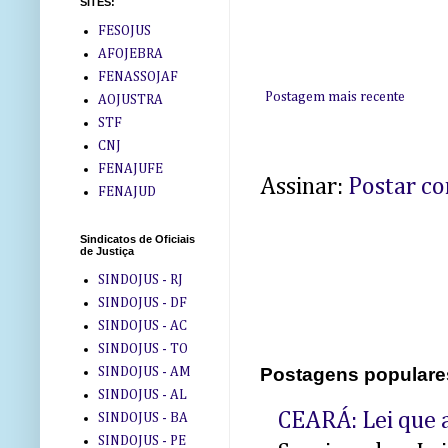
SITES:
FESOJUS
AFOJEBRA
FENASSOJAF
Postagem mais recente
AOJUSTRA
STF
CNJ
FENAJUFE
Assinar:
Postar c
FENAJUD
Sindicatos de Oficiais
de Justiça
SINDOJUS - RJ
SINDOJUS - DF
SINDOJUS - AC
SINDOJUS - TO
Postagens populare
SINDOJUS - AM
SINDOJUS - AL
CEARÁ: Lei que a
SINDOJUS - BA
SINDOJUS - PE