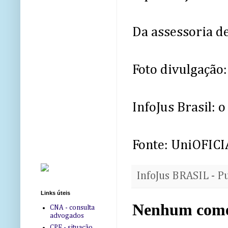
Da assessoria d
Foto divulgação
InfoJus Brasil: o
Fonte: UniOFICI
InfoJus BRASIL - P
Links úteis
Nenhum come
CNA - consulta
advogados
CPF - situação