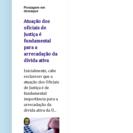
Postagem em
destaque
Atuação dos
oficiais de
Justiça é
fundamental
para a
arrecadação da
dívida ativa
Inicialmente, cabe
esclarecer que a
atuação dos Oficiais
de Justiça é de
fundamental
importância para a
arrecadação da
dívida ativa da U...