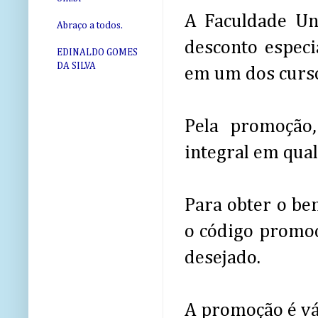
A Faculdade Un
Abraço a todos.
desconto especi
EDINALDO GOMES
DA SILVA
em um dos curso
Pela promoção
integral em qual
Para obter o ben
o código promo
desejado.
A promoção é vá