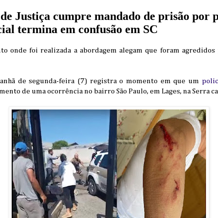
de Justiça cumpre mandado de prisão por p
ial termina em confusão em SC
to onde foi realizada a abordagem alegam que foram agredidos p
anhã de segunda-feira (7) registra o momento em que um
poli
ento de uma ocorrência no bairro São Paulo, em Lages, na Serra ca