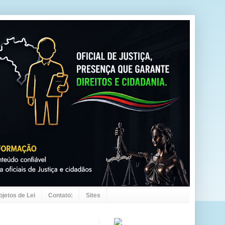
ojetos de Lei
Contato:
Sites