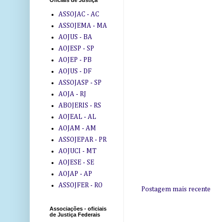
Oficiais de Justiça
ASSOJAC - AC
ASSOJEMA - MA
AOJUS - BA
AOJESP - SP
AOJEP - PB
AOJUS - DF
ASSOJASP - SP
AOJA - RJ
ABOJERIS - RS
AOJEAL - AL
AOJAM - AM
ASSOJEPAR - PR
AOJUCI - MT
AOJESE - SE
AOJAP - AP
ASSOJFER - RO
Postagem mais recente
Associações - oficiais
de Justiça Federais