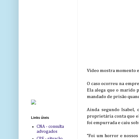
Vídeo mostra momento e
O caso ocorreu na empres
Ela alega que o marido 
mandado de prisão quan
Ainda segundo Isabel, 
proprietária conta que el
Links úteis
foi empurrada e caiu sob
CNA - consulta
advogados
“Foi um horror e nossos
CPF - situação