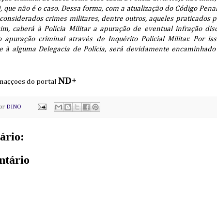
), que não é o caso. Dessa forma, com a atualização do Código Pena
considerados crimes militares, dentre outros, aqueles praticados po
im, caberá à Polícia Militar a apuração de eventual infração dis
apuração criminal através de Inquérito Policial Militar. Por i
à alguma Delegacia de Polícia, será devidamente encaminhado à
ND+
rmaççoes do portal
por
DINO
ário:
ntário