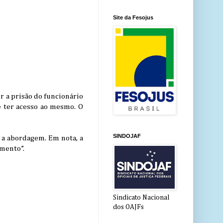
Site da Fesojus
 a prisão do funcionário
 ter acesso ao mesmo. O
SINDOJAF
 a abordagem. Em nota, a
imento”.
Sindicato Nacional
dos OAJFs