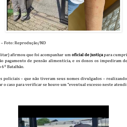
s – Foto: Reprodução/ND
ilitar) afirmou que foi acompanhar um
oficial de justiça
para cumprir
ão pagamento de pensão alimentícia, e os donos os impediram de
 6º Batalhão.
 policiais – que não tiveram seus nomes divulgados – realizando
r o caso para verificar se houve um “eventual excesso neste atend