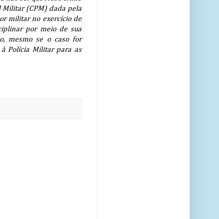
l Militar (CPM) dada pela
r militar no exercício de
ciplinar por meio de sua
sso, mesmo se o caso for
 Polícia Militar para as