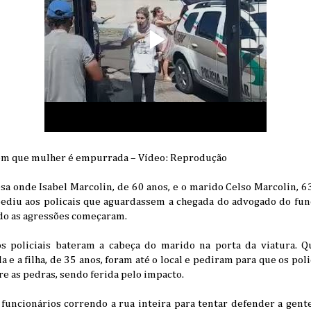
m que mulher é empurrada – Vídeo: Reprodução
a onde Isabel Marcolin, de 60 anos, e o marido Celso Marcolin, 63
pediu aos policais que aguardassem a chegada do advogado do fu
do as agressões começaram.
os policiais bateram a cabeça do marido na porta da viatura. 
a e a filha, de 35 anos, foram até o local e pediram para que os pol
re as pedras, sendo ferida pelo impacto.
 funcionários correndo a rua inteira para tentar defender a gent