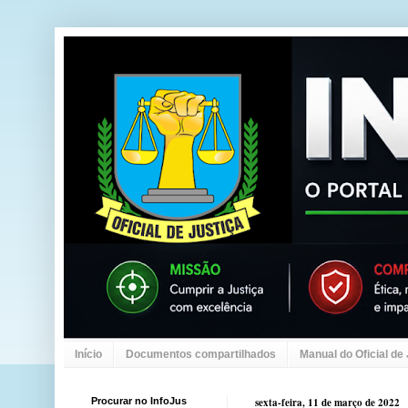
Início
Documentos compartilhados
Manual do Oficial de
Procurar no InfoJus
sexta-feira, 11 de março de 2022