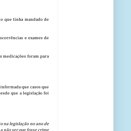
rio que tinha mandado de
 ocorrências e exames de
As medicações foram para
i informada que casos que
sde que a legislação foi
 na legislação no ano de
 a não ser que fosse crime