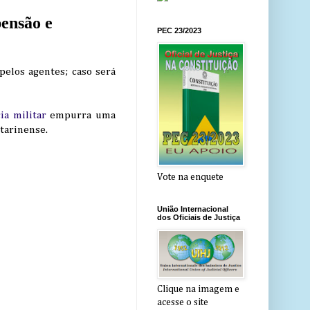
ensão e
PEC 23/2023
elos agentes; caso será
cia militar
empurra uma
tarinense.
Vote na enquete
União Internacional
dos Oficiais de Justiça
Clique na imagem e
acesse o site