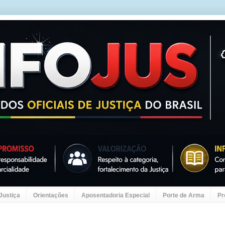
 Justiça
Orientações
Aposentadoria Especial
Porte de Arma
Pr