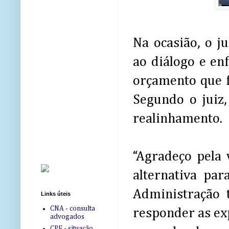
Na ocasião, o ju
ao diálogo e en
orçamento que f
Segundo o juiz,
realinhamento.
“Agradeço pela 
alternativa p
Administração 
Links úteis
CNA - consulta
responder as ex
advogados
CPF - situação