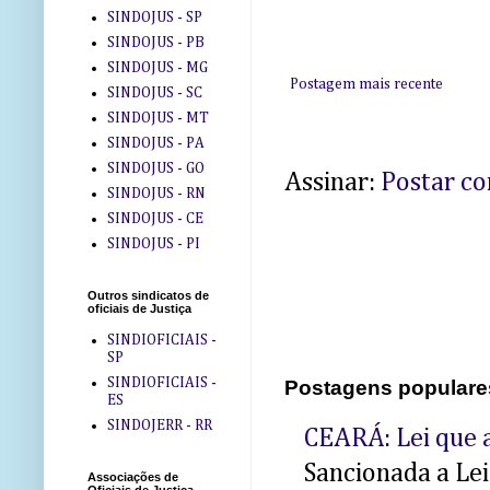
SINDOJUS - SP
SINDOJUS - PB
SINDOJUS - MG
Postagem mais recente
SINDOJUS - SC
SINDOJUS - MT
SINDOJUS - PA
SINDOJUS - GO
Assinar:
Postar c
SINDOJUS - RN
SINDOJUS - CE
SINDOJUS - PI
Outros sindicatos de
oficiais de Justiça
SINDIOFICIAIS -
SP
SINDIOFICIAIS -
Postagens populare
ES
SINDOJERR - RR
CEARÁ: Lei que a
Sancionada a Le
Associações de