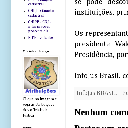
se pode descon
cadastral
instituições, pr
CNPJ - situação
cadastral
CNIPE - CNJ -
informações
processuais
Os representan
FIPE - veículos
presidente Wal
Oficial de Justiça
Presidência, por
InfoJus Brasil:
InfoJus BRASIL - P
Clique na imagem e
veja as atribuições
Nenhum come
dos oficiais de
Justiça