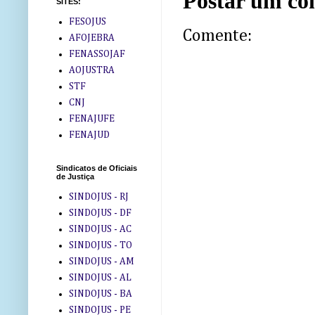
Postar um co
SITES:
FESOJUS
Comente:
AFOJEBRA
FENASSOJAF
AOJUSTRA
STF
CNJ
FENAJUFE
FENAJUD
Sindicatos de Oficiais
de Justiça
SINDOJUS - RJ
SINDOJUS - DF
SINDOJUS - AC
SINDOJUS - TO
SINDOJUS - AM
SINDOJUS - AL
SINDOJUS - BA
SINDOJUS - PE