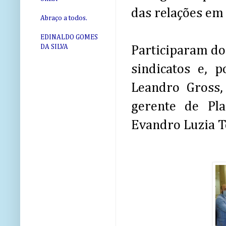
das relações em 
Abraço a todos.
EDINALDO GOMES
DA SILVA
Participaram do
sindicatos e, p
Leandro Gross,
gerente de Pl
Evandro Luzia T