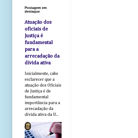
Postagem em
destaque
Atuação dos
oficiais de
Justiça é
fundamental
para a
arrecadação da
dívida ativa
Inicialmente, cabe
esclarecer que a
atuação dos Oficiais
de Justiça é de
fundamental
importância para a
arrecadação da
dívida ativa da U...