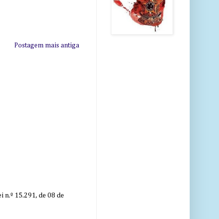
Postagem mais antiga
 n.º 15.291, de 08 de