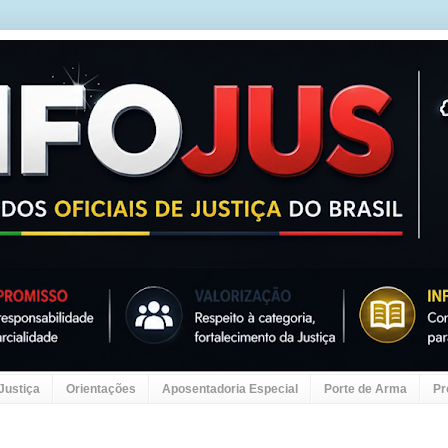
 Justiça
Orientações
Aposentadoria Especial
Porte de Arma
Pr