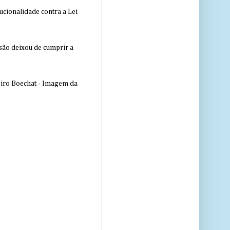
ucionalidade contra a Lei
nsão deixou de cumprir a
eiro Boechat - Imagem da