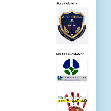
Site da Afojebra
Site da FENASSOJAF