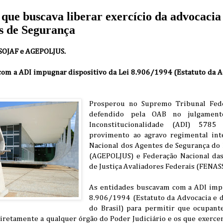
que buscava liberar exercício da advocacia a
es de Segurança
SOJAF e AGEPOLJUS.
om a ADI impugnar dispositivo da Lei 8.906/1994 (Estatuto da 
Prosperou no Supremo Tribunal Fed
defendido pela OAB no julgamen
Inconstitucionalidade (ADI) 578
provimento ao agravo regimental int
Nacional dos Agentes de Segurança do 
(AGEPOLJUS) e Federação Nacional das
de Justiça Avaliadores Federais (FENAS
As entidades buscavam com a ADI impu
8.906/1994 (Estatuto da Advocacia e
do Brasil) para permitir que ocupant
iretamente a qualquer órgão do Poder Judiciário e os que exercem