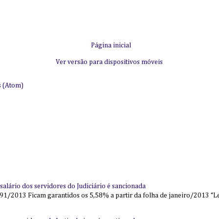
Página inicial
Ver versão para dispositivos móveis
s (Atom)
alário dos servidores do Judiciário é sancionada
91/2013 Ficam garantidos os 5,58% a partir da folha de janeiro/2013 “Lei