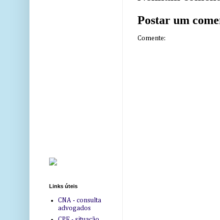
Postar um come
Comente:
Links úteis
CNA - consulta
advogados
CPF - situação