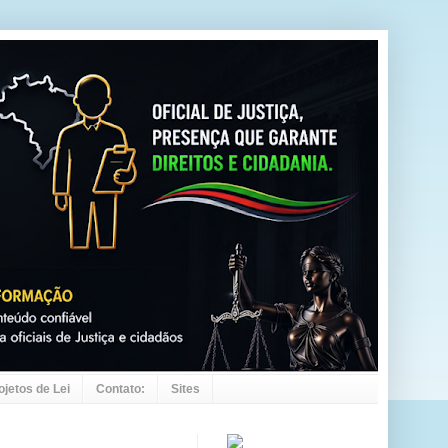
ojetos de Lei
Contato:
Sites