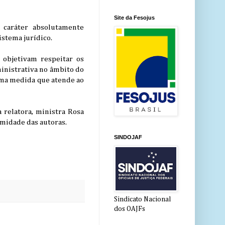
Site da Fesojus
 caráter absolutamente
istema jurídico.
objetivam respeitar os
inistrativa no âmbito do
 uma medida que atende ao
 relatora, ministra Rosa
imidade das autoras.
SINDOJAF
Sindicato Nacional
dos OAJFs