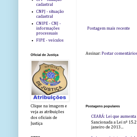
cadastral
CNPJ - situação
cadastral
CNIPE - CNJ -
Postagem mais recente
informações
processuais
FIPE - veículos
Assinar:
Postar comentário
Oficial de Justiça
Clique na imagem e
Postagens populares
veja as atribuições
CEARÁ: Lei que aumenta s
dos oficiais de
Sancionada a Lei nº 15.2
Justiça
janeiro de 2013...