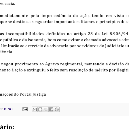
vocacia.
mediatamente pela improcedência da ação, tendo em vista o
que se destina a resguardar importantes ditames e princípios do s
 incompatibilidades definidas no artigo 28 da Lei 8.906/94 
e pública e da isonomia, bem como evitar a chamada advocacia adm
a limitação ao exercício da advocacia por servidores do Judiciário
iência.
, negou provimento ao Agravo regimental, mantendo a decisão da
nto à ação e extinguiu o feito sem resolução de mérito por ilegit
mações do Portal Justiça
por
DINO
ário: