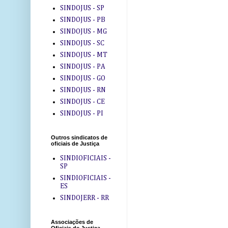
SINDOJUS - SP
SINDOJUS - PB
SINDOJUS - MG
SINDOJUS - SC
SINDOJUS - MT
SINDOJUS - PA
SINDOJUS - GO
SINDOJUS - RN
SINDOJUS - CE
SINDOJUS - PI
Outros sindicatos de
oficiais de Justiça
SINDIOFICIAIS -
SP
SINDIOFICIAIS -
ES
SINDOJERR - RR
Associações de