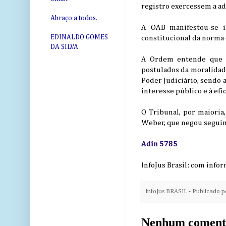
registro exercessem a ad
Abraço a todos.
A OAB manifestou-se i
EDINALDO GOMES
constitucional da norma 
DA SILVA
A Ordem entende que as
postulados da moralidad
Poder Judiciário, sendo 
interesse público e à efic
O Tribunal, por maioria
Weber, que negou seguime
Adin 5785
InfoJus Brasil: com infor
InfoJus BRASIL - Publicado 
Nenhum coment