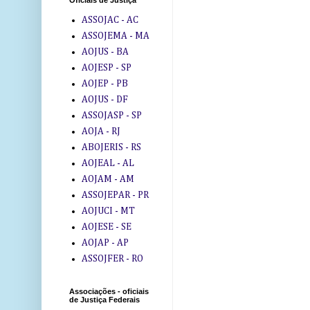
Oficiais de Justiça
ASSOJAC - AC
ASSOJEMA - MA
AOJUS - BA
AOJESP - SP
AOJEP - PB
AOJUS - DF
ASSOJASP - SP
AOJA - RJ
ABOJERIS - RS
AOJEAL - AL
AOJAM - AM
ASSOJEPAR - PR
AOJUCI - MT
AOJESE - SE
AOJAP - AP
ASSOJFER - RO
Associações - oficiais
de Justiça Federais