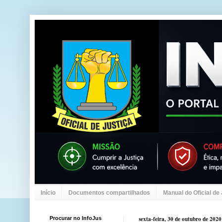
Início
Documentos compartilhados
Manual do Oficial de
Procurar no InfoJus
sexta-feira, 30 de outubro de 2020