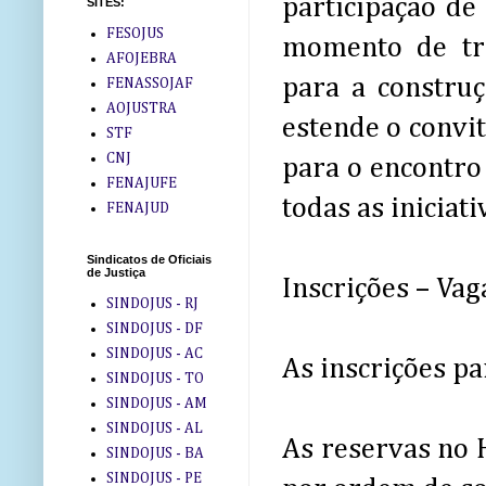
participação de
SITES:
FESOJUS
momento de tr
AFOJEBRA
para a construç
FENASSOJAF
AOJUSTRA
estende o convit
STF
CNJ
para o encontro
FENAJUFE
todas as iniciati
FENAJUD
Sindicatos de Oficiais
de Justiça
Inscrições – Vag
SINDOJUS - RJ
SINDOJUS - DF
SINDOJUS - AC
As inscrições pa
SINDOJUS - TO
SINDOJUS - AM
SINDOJUS - AL
As reservas no 
SINDOJUS - BA
SINDOJUS - PE