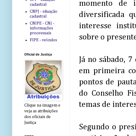
momento de i
cadastral
CNPJ - situação
diversificada 
cadastral
CNIPE - CNJ -
interesse insti
informações
processuais
sobre o presente 
FIPE - veículos
Oficial de Justiça
Já no sábado, 7
em primeira co
pontos de pauta
do Conselho Fi
temas de interes
Clique na imagem e
veja as atribuições
dos oficiais de
Justiça
Segundo o pres