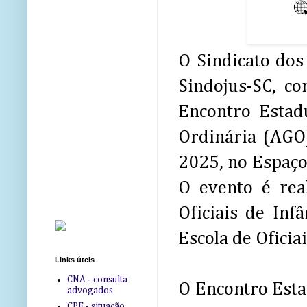
O Sindicato dos 
Sindojus-SC, co
Encontro Estadu
Ordinária (AGO
2025, no Espaço
O evento é rea
Oficiais de Inf
Escola de Oficia
Links úteis
CNA - consulta
O Encontro Esta
advogados
CPF - situação