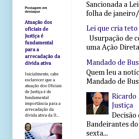
Sancionada a Le
Postagem em
destaque
folha de janeiro
Atuação dos
Lei que cria teto
oficiais de
Justiça é
Usurpação de co
fundamental
uma Ação Direta 
para a
arrecadação da
Mandado de Bus
dívida ativa
Quem leu a notíci
Inicialmente, cabe
Mandado de Busc
esclarecer que a
atuação dos Oficiais
de Justiça é de
Ricardo 
fundamental
importância para a
Justiça
arrecadação da
Decisão 
dívida ativa da U...
Bandeirantes do 
sexta...