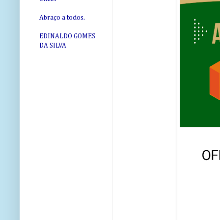
Abraço a todos.
EDINALDO GOMES
DA SILVA