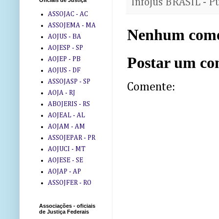
InfoJus BRASIL - P
Oficiais de Justiça
ASSOJAC - AC
ASSOJEMA - MA
Nenhum come
AOJUS - BA
AOJESP - SP
Postar um co
AOJEP - PB
AOJUS - DF
ASSOJASP - SP
Comente:
AOJA - RJ
ABOJERIS - RS
AOJEAL - AL
AOJAM - AM
ASSOJEPAR - PR
AOJUCI - MT
AOJESE - SE
AOJAP - AP
ASSOJFER - RO
Associações - oficiais
de Justiça Federais