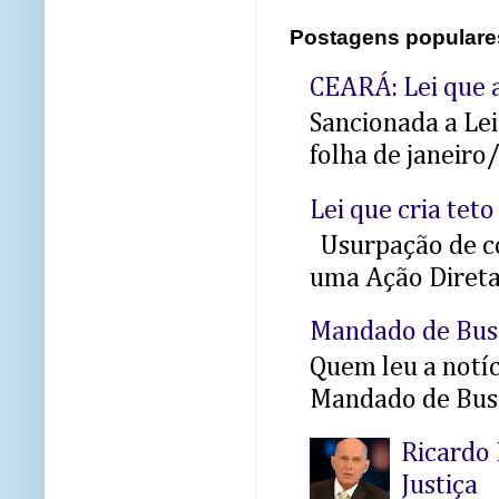
Postagens populare
CEARÁ: Lei que a
Sancionada a Le
folha de janeiro
Lei que cria teto
Usurpação de co
uma Ação Direta 
Mandado de Bus
Quem leu a notíci
Mandado de Busc
Ricardo 
Justiça