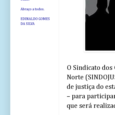
Abraço a todos.
EDINALDO GOMES
DA SILVA
O Sindicato dos 
Norte (SINDOJUS
de justiça do est
– para particip
que será realiz