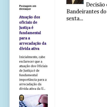
Decisão 
Postagem em
destaque
Bandeirantes do 
Atuação dos
sexta...
oficiais de
Justiça é
fundamental
para a
arrecadação da
dívida ativa
Inicialmente, cabe
esclarecer que a
atuação dos Oficiais
de Justiça é de
fundamental
importância para a
arrecadação da
dívida ativa da U...