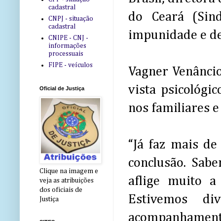
cadastral
do Ceará (Sind
CNPJ - situação
cadastral
impunidade e de
CNIPE - CNJ -
informações
processuais
FIPE - veículos
Vagner Venâncio
vista psicológi
Oficial de Justiça
nos familiares e
“Já faz mais de
conclusão. Sab
Clique na imagem e
aflige muito a
veja as atribuições
dos oficiais de
Estivemos di
Justiça
acompanhamen