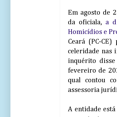
Em agosto de 2
da oficiala,
a d
Homicídios e Pr
Ceará (PC-CE)
celeridade nas 
inquérito disse
fevereiro de 2
qual contou co
assessoria juríd
A entidade está