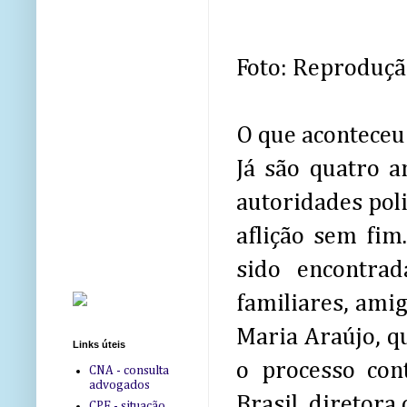
Foto: Reproduç
O que aconteceu 
Já são quatro 
autoridades poli
aflição sem fim
sido encontra
familiares, amig
Maria Araújo, q
Links úteis
o processo con
CNA - consulta
advogados
Brasil, diretora
CPF - situação