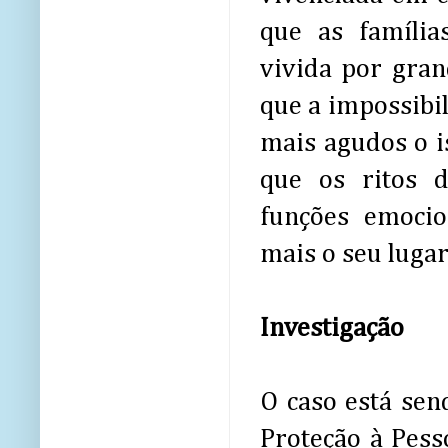
que as família
vivida por gra
que a impossibi
mais agudos o i
que os ritos 
funções emocio
mais o seu lugar
Investigação
O caso está sen
Proteção à Pess