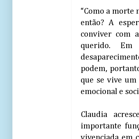
“Como a morte n
então? A espe
conviver com a
querido. Em
desaparecimento
podem, portanto
que se vive um 
emocional e socia
Claudia acres
importante fun
vivenciada em c