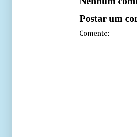
Nenhum come
Postar um co
Comente: