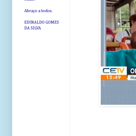
Abraço a todos.
EDINALDO GOMES
DA SILVA