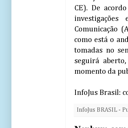
CE). De acordo
investigações
Comunicação (
como está o and
tomadas no sen
seguirá aberto,
momento da publ
InfoJus Brasil:
InfoJus BRASIL - P