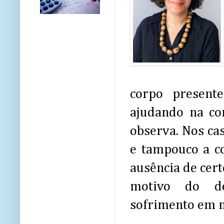
corpo presente
ajudando na co
observa. Nos ca
e tampouco a co
ausência de cert
motivo do de
sofrimento em m