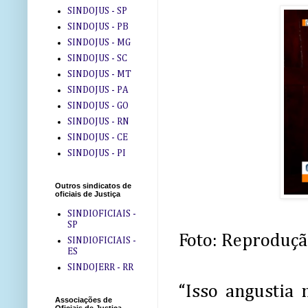
SINDOJUS - SP
SINDOJUS - PB
SINDOJUS - MG
SINDOJUS - SC
SINDOJUS - MT
SINDOJUS - PA
SINDOJUS - GO
SINDOJUS - RN
SINDOJUS - CE
SINDOJUS - PI
Outros sindicatos de
oficiais de Justiça
SINDIOFICIAIS -
SP
Foto: Reproduç
SINDIOFICIAIS -
ES
SINDOJERR - RR
“Isso angustia
Associações de