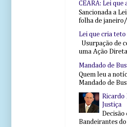
CEARÁ: Lei que a
Sancionada a Le
folha de janeiro
Lei que cria teto
Usurpação de co
uma Ação Direta 
Mandado de Bus
Quem leu a notíci
Mandado de Busc
Ricardo 
Justiça
Decisão 
Bandeirantes do 