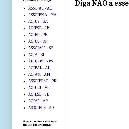
Oficiais de Justiça
Diga NÃO a esse
ASSOJAC - AC
ASSOJEMA - MA
AOJUS - BA
AOJESP - SP
AOJEP - PB
AOJUS - DF
ASSOJASP - SP
AOJA - RJ
ABOJERIS - RS
AOJEAL - AL
AOJAM - AM
ASSOJEPAR - PR
AOJUCI - MT
AOJESE - SE
AOJAP - AP
ASSOJFER - RO
Associações - oficiais
de Justiça Federais