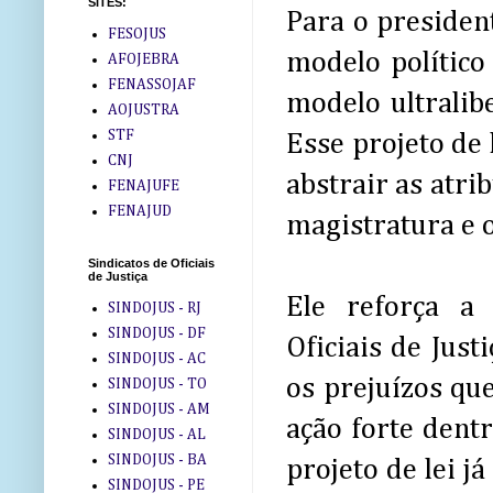
SITES:
Para o presiden
FESOJUS
modelo político
AFOJEBRA
FENASSOJAF
modelo ultralib
AOJUSTRA
STF
Esse projeto de 
CNJ
abstrair as atri
FENAJUFE
FENAJUD
magistratura e o
Sindicatos de Oficiais
de Justiça
Ele reforça a 
SINDOJUS - RJ
SINDOJUS - DF
Oficiais de Just
SINDOJUS - AC
os prejuízos que
SINDOJUS - TO
SINDOJUS - AM
ação forte dent
SINDOJUS - AL
SINDOJUS - BA
projeto de lei j
SINDOJUS - PE