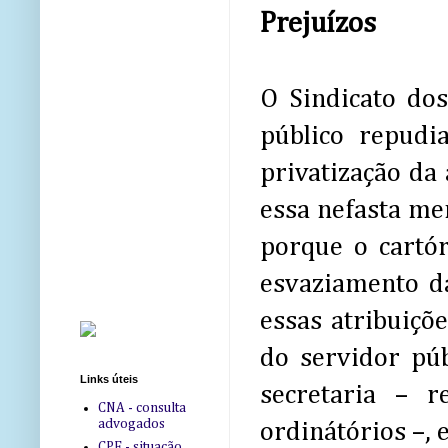
Prejuízos
O Sindicato dos
público repudia
privatização da 
essa nefasta me
porque o cartór
esvaziamento da
essas atribuiçõ
do servidor púb
Links úteis
secretaria – 
CNA - consulta
advogados
ordinátórios –, 
CPF - situação