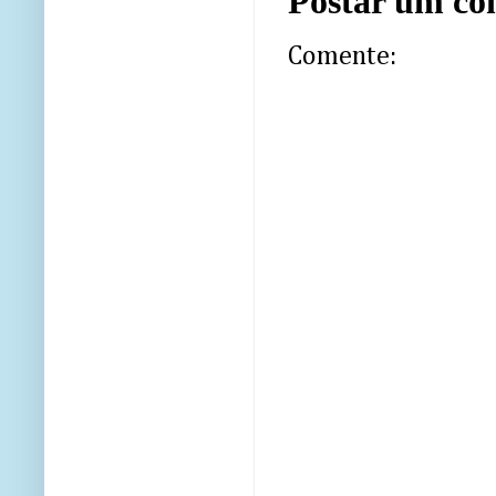
Postar um co
Comente: