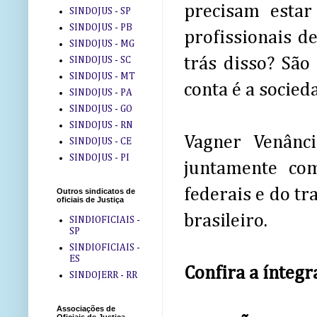
precisam estar
SINDOJUS - SP
SINDOJUS - PB
profissionais de
SINDOJUS - MG
trás disso? São
SINDOJUS - SC
SINDOJUS - MT
conta é a socieda
SINDOJUS - PA
SINDOJUS - GO
SINDOJUS - RN
Vagner Venânci
SINDOJUS - CE
SINDOJUS - PI
juntamente com
federais e do tr
Outros sindicatos de
oficiais de Justiça
brasileiro.
SINDIOFICIAIS -
SP
SINDIOFICIAIS -
ES
Confira a ínteg
SINDOJERR - RR
Associações de