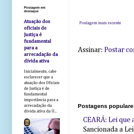
Postagem em
destaque
Atuação dos
Postagem mais recente
oficiais de
Justiça é
fundamental
para a
Assinar:
Postar c
arrecadação da
dívida ativa
Inicialmente, cabe
esclarecer que a
atuação dos Oficiais
de Justiça é de
fundamental
importância para a
Postagens populare
arrecadação da
dívida ativa da U...
CEARÁ: Lei que a
Sancionada a Le