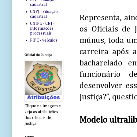
cadastral
CNPJ - situação
Representa, ain
cadastral
CNIPE - CNJ -
os Oficiais de
informações
processuais
múnus, toda um
FIPE - veículos
carreira após 
Oficial de Justiça
bacharelado e
funcionário d
desenvolver ess
Justiça?”, quest
Clique na imagem e
veja as atribuições
Modelo ultralib
dos oficiais de
Justiça