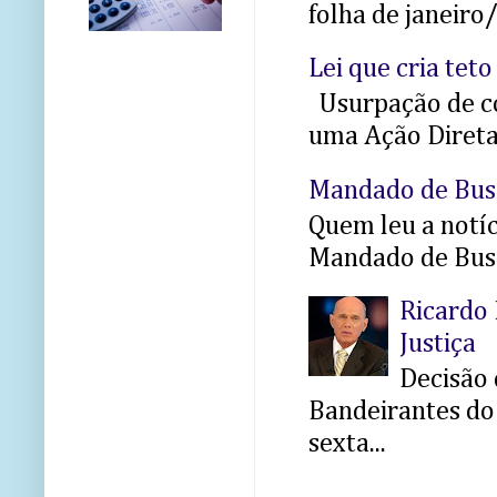
folha de janeiro
Lei que cria teto
Usurpação de co
uma Ação Direta 
Mandado de Bus
Quem leu a notíci
Mandado de Busc
Ricardo 
Justiça
Decisão 
Bandeirantes do 
sexta...