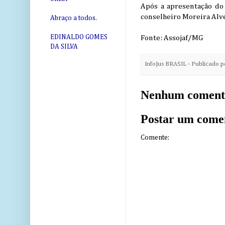
Após a apresentação do 
conselheiro Moreira Alve
Abraço a todos.
EDINALDO GOMES
Fonte: Assojaf/MG
DA SILVA
InfoJus BRASIL - Publicado 
Nenhum coment
Postar um come
Comente: