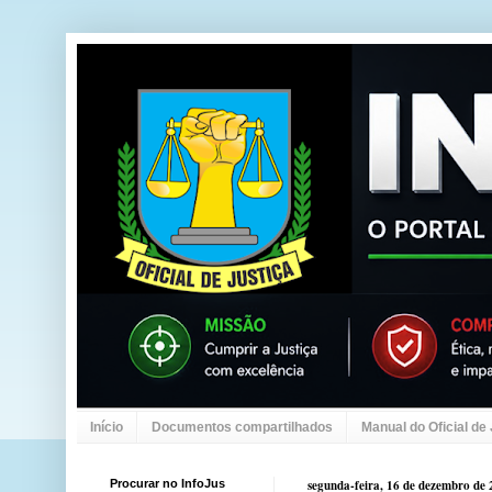
Início
Documentos compartilhados
Manual do Oficial de
Procurar no InfoJus
segunda-feira, 16 de dezembro de