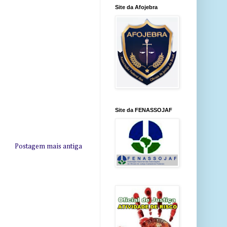
Site da Afojebra
Site da FENASSOJAF
Postagem mais antiga