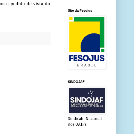
iou o pedido de vista do
Site da Fesojus
SINDOJAF
Sindicato Nacional
dos OAJFs