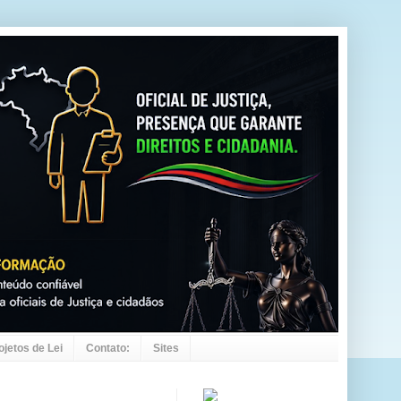
ojetos de Lei
Contato:
Sites