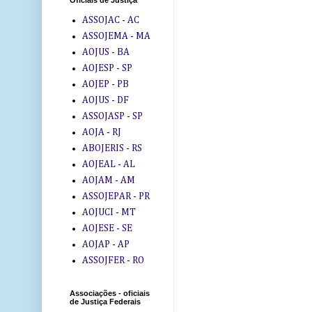
Oficiais de Justiça
ASSOJAC - AC
ASSOJEMA - MA
AOJUS - BA
AOJESP - SP
AOJEP - PB
AOJUS - DF
ASSOJASP - SP
AOJA - RJ
ABOJERIS - RS
AOJEAL - AL
AOJAM - AM
ASSOJEPAR - PR
AOJUCI - MT
AOJESE - SE
AOJAP - AP
ASSOJFER - RO
Associações - oficiais
de Justiça Federais