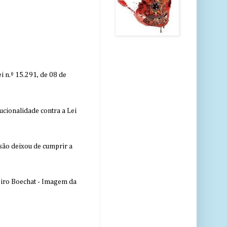
 n.º 15.291, de 08 de
ucionalidade contra a Lei
nsão deixou de cumprir a
eiro Boechat - Imagem da