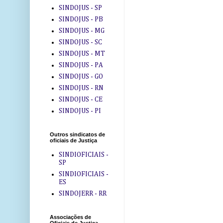
SINDOJUS - SP
SINDOJUS - PB
SINDOJUS - MG
SINDOJUS - SC
SINDOJUS - MT
SINDOJUS - PA
SINDOJUS - GO
SINDOJUS - RN
SINDOJUS - CE
SINDOJUS - PI
Outros sindicatos de
oficiais de Justiça
SINDIOFICIAIS -
SP
SINDIOFICIAIS -
ES
SINDOJERR - RR
Associações de