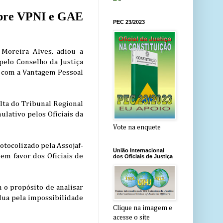
sobre VPNI e GAE
PEC 23/2023
Moreira Alves, adiou a
pelo Conselho da Justiça
) com a Vantagem Pessoal
ulta do Tribunal Regional
lativo pelos Oficiais da
Vote na enquete
otocolizado pela Assojaf-
União Internacional
em favor dos Oficiais de
dos Oficiais de Justiça
 o propósito de analisar
clua pela impossibilidade
Clique na imagem e
acesse o site