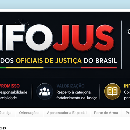
 Justiça
Orientações
Aposentadoria Especial
Porte de Arma
Pr
 2019