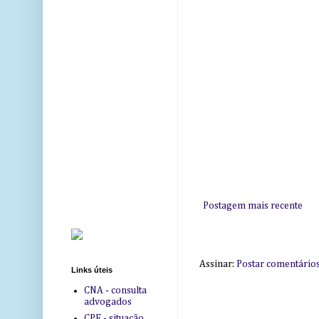
Postagem mais recente
Assinar:
Postar comentário
Links úteis
CNA - consulta
advogados
CPF - situação