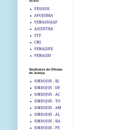
SITES:
FESOJUS
AFOJEBRA
FENASSOJAF
AOJUSTRA
STF
CNJ
FENAJUFE
FENAJUD
Sindicatos de Oficiais
de Justiça
SINDOJUS - RJ
SINDOJUS - DF
SINDOJUS - AC
SINDOJUS - TO
SINDOJUS - AM
SINDOJUS - AL
SINDOJUS - BA
SINDOJUS - PE