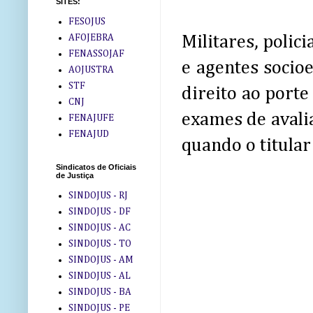
SITES:
FESOJUS
AFOJEBRA
Militares, polic
FENASSOJAF
e agentes socio
AOJUSTRA
STF
direito ao porte
CNJ
exames de avalia
FENAJUFE
FENAJUD
quando o titular
Sindicatos de Oficiais
de Justiça
SINDOJUS - RJ
SINDOJUS - DF
SINDOJUS - AC
SINDOJUS - TO
SINDOJUS - AM
SINDOJUS - AL
SINDOJUS - BA
SINDOJUS - PE