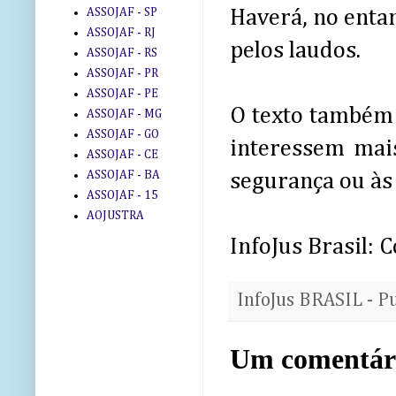
ASSOJAF - SP
Haverá, no entan
ASSOJAF - RJ
pelos laudos.
ASSOJAF - RS
ASSOJAF - PR
ASSOJAF - PE
O texto também
ASSOJAF - MG
ASSOJAF - GO
interessem mais
ASSOJAF - CE
ASSOJAF - BA
segurança ou às
ASSOJAF - 15
AOJUSTRA
InfoJus Brasil:
InfoJus BRASIL - P
Um comentár