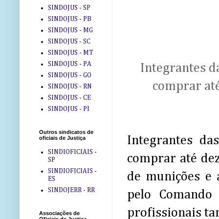
SINDOJUS - SP
SINDOJUS - PB
SINDOJUS - MG
SINDOJUS - SC
SINDOJUS - MT
SINDOJUS - PA
Integrantes d
SINDOJUS - GO
comprar até
SINDOJUS - RN
SINDOJUS - CE
SINDOJUS - PI
Outros sindicatos de
Integrantes da
oficiais de Justiça
SINDIOFICIAIS -
comprar até dez
SP
SINDIOFICIAIS -
de munições e a
ES
SINDOJERR - RR
pelo Comando 
profissionais t
Associações de