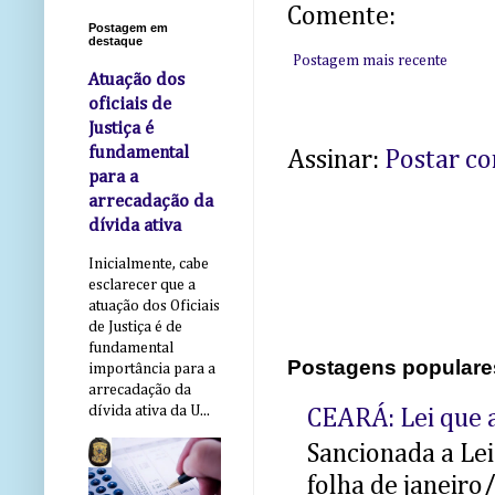
Comente:
Postagem em
destaque
Postagem mais recente
Atuação dos
oficiais de
Justiça é
fundamental
Assinar:
Postar c
para a
arrecadação da
dívida ativa
Inicialmente, cabe
esclarecer que a
atuação dos Oficiais
de Justiça é de
fundamental
Postagens populare
importância para a
arrecadação da
dívida ativa da U...
CEARÁ: Lei que a
Sancionada a Le
folha de janeiro