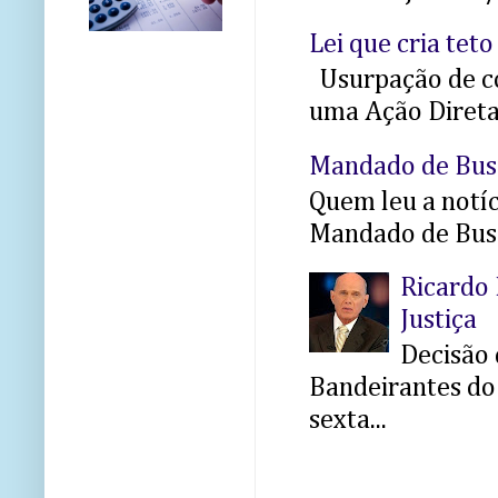
Lei que cria teto
Usurpação de co
uma Ação Direta 
Mandado de Bus
Quem leu a notíci
Mandado de Busc
Ricardo 
Justiça
Decisão 
Bandeirantes do 
sexta...