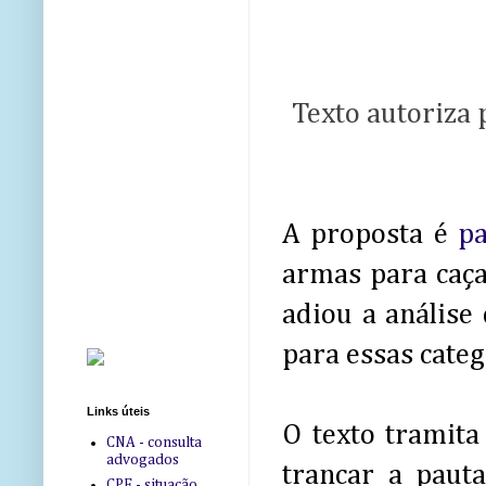
Texto autoriza
A proposta é
pa
armas para caça
adiou a análise
para essas categ
Links úteis
O texto tramita
CNA - consulta
advogados
trancar a paut
CPF - situação