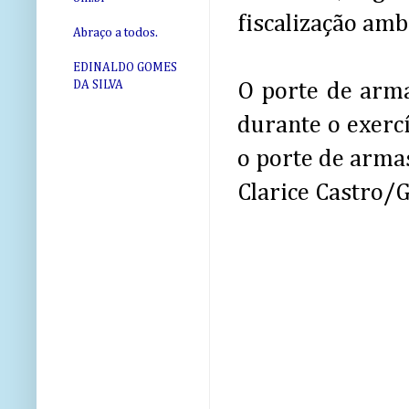
fiscalização amb
Abraço a todos.
EDINALDO GOMES
DA SILVA
O porte de arma
durante o exercí
o porte de armas
Clarice Castro/