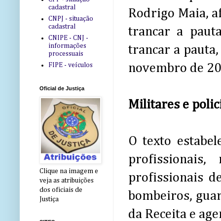
cadastral
Rodrigo Maia, a
CNPJ - situação
cadastral
trancar a paut
CNIPE - CNJ -
informações
trancar a pauta,
processuais
FIPE - veículos
novembro de 20
Oficial de Justiça
Militares e polic
O texto estabel
profissionais
Clique na imagem e
profissionais de
veja as atribuições
dos oficiais de
bombeiros, guar
Justiça
da Receita e age