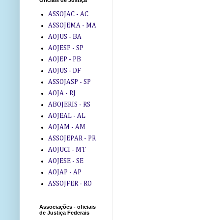
Oficiais de Justiça
ASSOJAC - AC
ASSOJEMA - MA
AOJUS - BA
AOJESP - SP
AOJEP - PB
AOJUS - DF
ASSOJASP - SP
AOJA - RJ
ABOJERIS - RS
AOJEAL - AL
AOJAM - AM
ASSOJEPAR - PR
AOJUCI - MT
AOJESE - SE
AOJAP - AP
ASSOJFER - RO
Associações - oficiais
de Justiça Federais