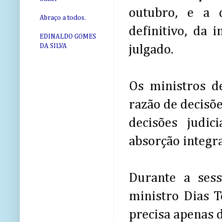
outubro, e a 
Abraço a todos.
definitivo, da 
EDINALDO GOMES
DA SILVA
julgado.
Os ministros d
razão de decisõe
decisões judic
absorção integra
Durante a sess
ministro Dias T
precisa apenas 