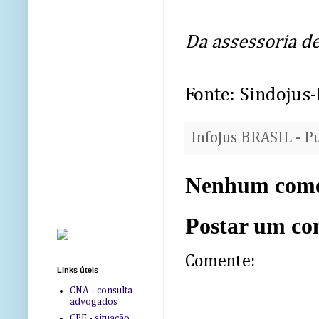
Da assessoria de
Fonte: Sindojus
InfoJus BRASIL - P
Nenhum come
Postar um co
Comente:
Links úteis
CNA - consulta
advogados
CPF - situação