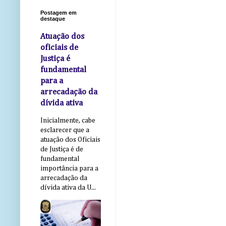
Postagem em
destaque
Atuação dos
oficiais de
Justiça é
fundamental
para a
arrecadação da
dívida ativa
Inicialmente, cabe
esclarecer que a
atuação dos Oficiais
de Justiça é de
fundamental
importância para a
arrecadação da
dívida ativa da U...