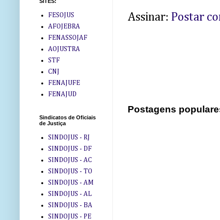
SITES:
Assinar:
Postar c
FESOJUS
AFOJEBRA
FENASSOJAF
AOJUSTRA
STF
CNJ
FENAJUFE
FENAJUD
Postagens populare
Sindicatos de Oficiais
de Justiça
SINDOJUS - RJ
SINDOJUS - DF
SINDOJUS - AC
SINDOJUS - TO
SINDOJUS - AM
SINDOJUS - AL
SINDOJUS - BA
SINDOJUS - PE