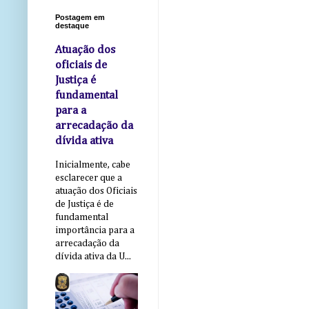
Postagem em
destaque
Atuação dos
oficiais de
Justiça é
fundamental
para a
arrecadação da
dívida ativa
Inicialmente, cabe
esclarecer que a
atuação dos Oficiais
de Justiça é de
fundamental
importância para a
arrecadação da
dívida ativa da U...