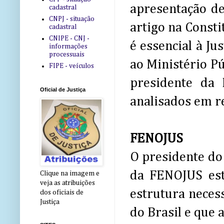
apresentação d
cadastral
CNPJ - situação
artigo na Consti
cadastral
CNIPE - CNJ -
é essencial à Ju
informações
processuais
ao Ministério Pú
FIPE - veículos
presidente da 
Oficial de Justiça
analisados em r
FENOJUS
O presidente do
da FENOJUS est
Clique na imagem e
veja as atribuições
estrutura necess
dos oficiais de
Justiça
do Brasil e que 