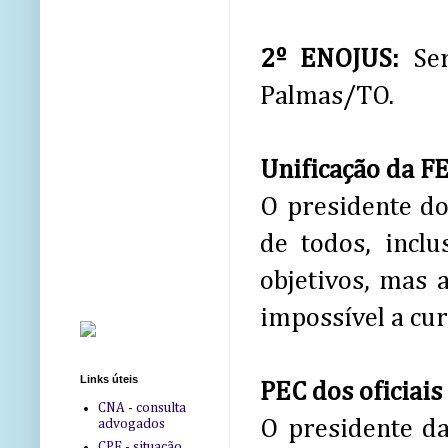
2º ENOJUS:
Ser
Palmas/TO.
Unificação da 
O presidente d
de todos, inclu
objetivos, mas 
impossível a cur
Links úteis
PEC dos oficiais 
CNA - consulta
O presidente d
advogados
CPF - situação