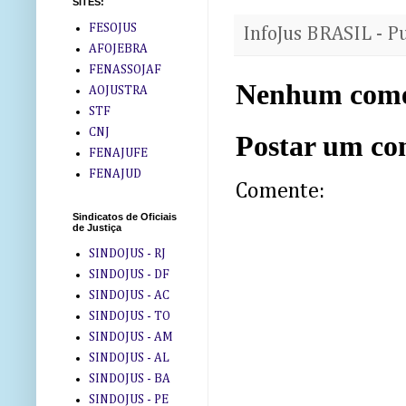
SITES:
FESOJUS
InfoJus BRASIL - P
AFOJEBRA
FENASSOJAF
Nenhum come
AOJUSTRA
STF
CNJ
Postar um co
FENAJUFE
FENAJUD
Comente:
Sindicatos de Oficiais
de Justiça
SINDOJUS - RJ
SINDOJUS - DF
SINDOJUS - AC
SINDOJUS - TO
SINDOJUS - AM
SINDOJUS - AL
SINDOJUS - BA
SINDOJUS - PE