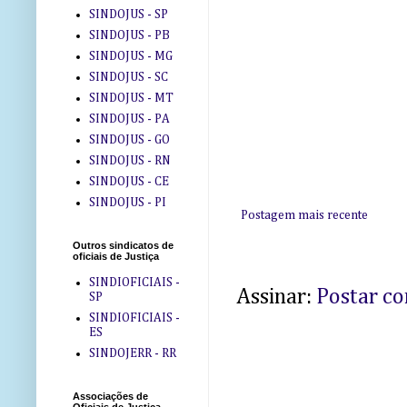
SINDOJUS - SP
SINDOJUS - PB
SINDOJUS - MG
SINDOJUS - SC
SINDOJUS - MT
SINDOJUS - PA
SINDOJUS - GO
SINDOJUS - RN
SINDOJUS - CE
SINDOJUS - PI
Postagem mais recente
Outros sindicatos de
oficiais de Justiça
SINDIOFICIAIS -
Assinar:
Postar c
SP
SINDIOFICIAIS -
ES
SINDOJERR - RR
Associações de