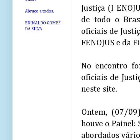
Justiça (I ENOJU
Abraço a todos.
de todo o Bras
EDINALDO GOMES
DA SILVA
oficiais de Just
FENOJUS e da F
No encontro fo
oficiais de Jus
neste site.
Ontem, (07/09)
houve o Painel: 
abordados vário