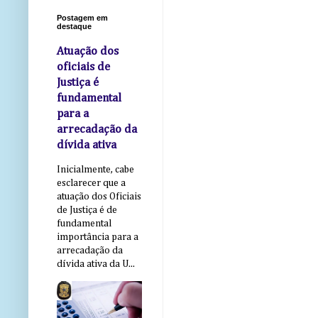
Postagem em
destaque
Atuação dos
oficiais de
Justiça é
fundamental
para a
arrecadação da
dívida ativa
Inicialmente, cabe
esclarecer que a
atuação dos Oficiais
de Justiça é de
fundamental
importância para a
arrecadação da
dívida ativa da U...