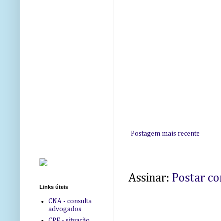
Postagem mais recente
Assinar:
Postar c
Links úteis
CNA - consulta
advogados
CPF - situação