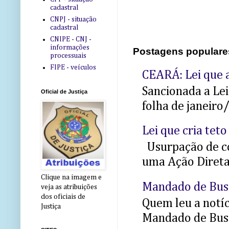
cadastral
CNPJ - situação
cadastral
CNIPE - CNJ -
informações
Postagens populare
processuais
FIPE - veículos
CEARÁ: Lei que a
Sancionada a Le
Oficial de Justiça
folha de janeiro
Lei que cria teto
Usurpação de co
uma Ação Direta 
Clique na imagem e
Mandado de Bus
veja as atribuições
dos oficiais de
Quem leu a notíci
Justiça
Mandado de Busc