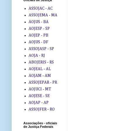
Oficiais de Justiça
ASSOJAC - AC
ASSOJEMA - MA
AOJUS - BA
AOJESP - SP
AOJEP - PB
AOJUS - DF
ASSOJASP - SP
AOJA - RJ
ABOJERIS - RS
AOJEAL - AL
AOJAM - AM
ASSOJEPAR - PR
AOJUCI - MT
AOJESE - SE
AOJAP - AP
ASSOJFER - RO
Associações - oficiais
de Justiça Federais