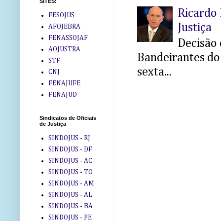
SITES:
Ricardo 
FESOJUS
Justiça
AFOJEBRA
FENASSOJAF
Decisão 
AOJUSTRA
Bandeirantes do 
STF
sexta...
CNJ
FENAJUFE
FENAJUD
Sindicatos de Oficiais
de Justiça
SINDOJUS - RJ
SINDOJUS - DF
SINDOJUS - AC
SINDOJUS - TO
SINDOJUS - AM
SINDOJUS - AL
SINDOJUS - BA
SINDOJUS - PE