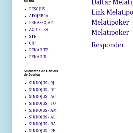
Daftar Melat
SITES:
FESOJUS
Link Melatip
AFOJEBRA
Melatipoker
FENASSOJAF
AOJUSTRA
Melatipoker
STF
CNJ
Responder
FENAJUFE
FENAJUD
Sindicatos de Oficiais
de Justiça
SINDOJUS - RJ
SINDOJUS - DF
SINDOJUS - AC
SINDOJUS - TO
SINDOJUS - AM
SINDOJUS - AL
SINDOJUS - BA
SINDOJUS - PE