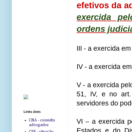
efetivos da a
exercida pe
ordens judici
III - a exercida e
IV - a exercida em 
V - a exercida pel
51, IV, e no art
servidores do pod
Links úteis
VI – a exercida p
CNA - consulta
advogados
Estados e do Dis
CPF - situação