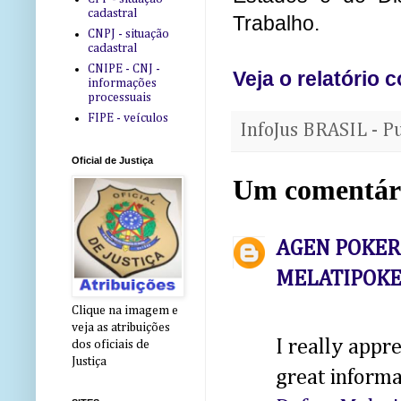
cadastral
Trabalho.
CNPJ - situação
cadastral
CNIPE - CNJ -
Veja o relatório 
informações
processuais
FIPE - veículos
InfoJus BRASIL - P
Oficial de Justiça
Um comentár
AGEN POKER |
MELATIPOK
Clique na imagem e
veja as atribuições
I really appr
dos oficiais de
Justiça
great informa