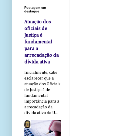
Postagem em
destaque
Atuação dos
oficiais de
Justiça é
fundamental
para a
arrecadação da
dívida ativa
Inicialmente, cabe
esclarecer que a
atuação dos Oficiais
de Justiça é de
fundamental
importância para a
arrecadação da
dívida ativa da U...