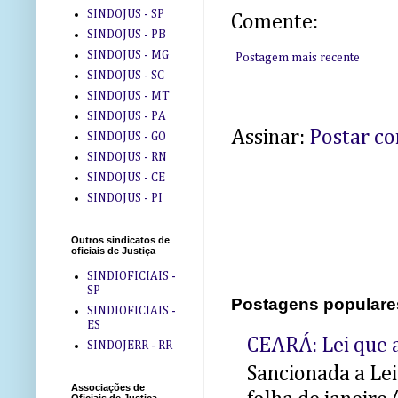
SINDOJUS - SP
Comente:
SINDOJUS - PB
SINDOJUS - MG
Postagem mais recente
SINDOJUS - SC
SINDOJUS - MT
SINDOJUS - PA
Assinar:
Postar c
SINDOJUS - GO
SINDOJUS - RN
SINDOJUS - CE
SINDOJUS - PI
Outros sindicatos de
oficiais de Justiça
SINDIOFICIAIS -
SP
Postagens populare
SINDIOFICIAIS -
ES
CEARÁ: Lei que a
SINDOJERR - RR
Sancionada a Le
Associações de