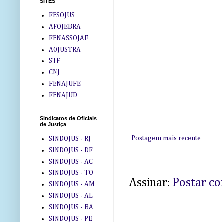
SITES:
FESOJUS
AFOJEBRA
FENASSOJAF
AOJUSTRA
STF
CNJ
FENAJUFE
FENAJUD
Sindicatos de Oficiais
de Justiça
Postagem mais recente
SINDOJUS - RJ
SINDOJUS - DF
SINDOJUS - AC
SINDOJUS - TO
Assinar:
Postar c
SINDOJUS - AM
SINDOJUS - AL
SINDOJUS - BA
SINDOJUS - PE