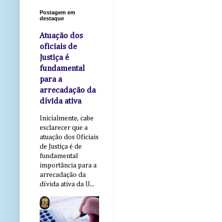
Postagem em
destaque
Atuação dos
oficiais de
Justiça é
fundamental
para a
arrecadação da
dívida ativa
Inicialmente, cabe
esclarecer que a
atuação dos Oficiais
de Justiça é de
fundamental
importância para a
arrecadação da
dívida ativa da U...