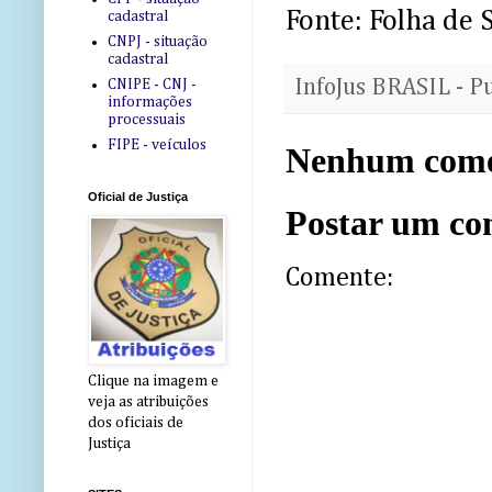
Fonte: Folha de 
cadastral
CNPJ - situação
cadastral
InfoJus BRASIL - P
CNIPE - CNJ -
informações
processuais
FIPE - veículos
Nenhum come
Oficial de Justiça
Postar um co
Comente:
Clique na imagem e
veja as atribuições
dos oficiais de
Justiça