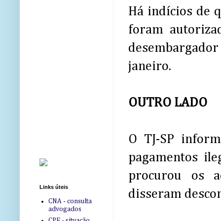
Há indícios de
foram autorizad
desembargador
janeiro.
OUTRO LADO
O TJ-SP inform
pagamentos ile
procurou os a
Links úteis
disseram descon
CNA - consulta
advogados
CPF - situação