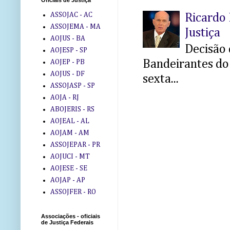
Oficiais de Justiça
ASSOJAC - AC
Ricardo 
ASSOJEMA - MA
Justiça
AOJUS - BA
Decisão 
AOJESP - SP
Bandeirantes do 
AOJEP - PB
AOJUS - DF
sexta...
ASSOJASP - SP
AOJA - RJ
ABOJERIS - RS
AOJEAL - AL
AOJAM - AM
ASSOJEPAR - PR
AOJUCI - MT
AOJESE - SE
AOJAP - AP
ASSOJFER - RO
Associações - oficiais
de Justiça Federais